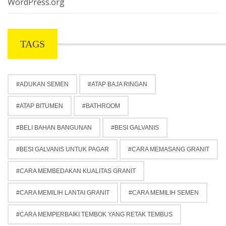
WordPress.org
TAGS
ADUKAN SEMEN
ATAP BAJA RINGAN
ATAP BITUMEN
BATHROOM
BELI BAHAN BANGUNAN
BESI GALVANIS
BESI GALVANIS UNTUK PAGAR
CARA MEMASANG GRANIT
CARA MEMBEDAKAN KUALITAS GRANIT
CARA MEMILIH LANTAI GRANIT
CARA MEMILIH SEMEN
CARA MEMPERBAIKI TEMBOK YANG RETAK TEMBUS