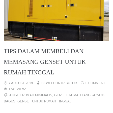
TIPS DALAM MEMBELI DAN
MEMASANG GENSET UNTUK
RUMAH TINGGAL
7 AUGUST 2019
BEWEI CONTRIBUTOR
0 COMMENT
1741 VIEWS
GENSET RUMAH MINIMALIS
,
GENSET RUMAH TANGGA YANG
BAGUS
,
GENSET UNTUK RUMAH TINGGAL