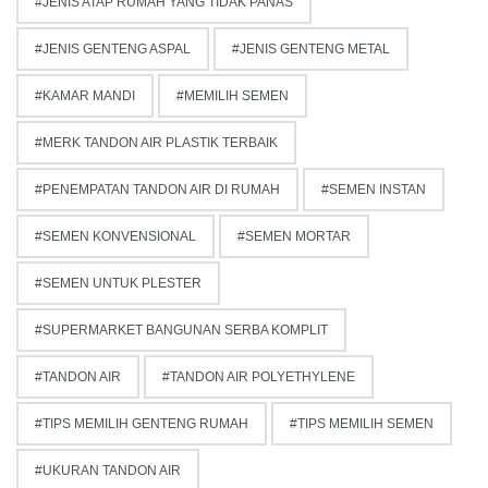
JENIS ATAP RUMAH YANG TIDAK PANAS
JENIS GENTENG ASPAL
JENIS GENTENG METAL
KAMAR MANDI
MEMILIH SEMEN
MERK TANDON AIR PLASTIK TERBAIK
PENEMPATAN TANDON AIR DI RUMAH
SEMEN INSTAN
SEMEN KONVENSIONAL
SEMEN MORTAR
SEMEN UNTUK PLESTER
SUPERMARKET BANGUNAN SERBA KOMPLIT
TANDON AIR
TANDON AIR POLYETHYLENE
TIPS MEMILIH GENTENG RUMAH
TIPS MEMILIH SEMEN
UKURAN TANDON AIR