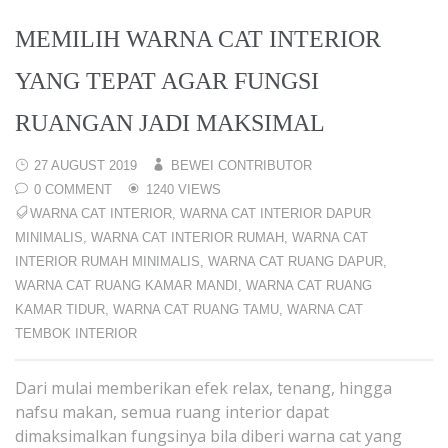
MEMILIH WARNA CAT INTERIOR
YANG TEPAT AGAR FUNGSI
RUANGAN JADI MAKSIMAL
27 AUGUST 2019
BEWEI CONTRIBUTOR
0 COMMENT
1240 VIEWS
WARNA CAT INTERIOR
,
WARNA CAT INTERIOR DAPUR
MINIMALIS
,
WARNA CAT INTERIOR RUMAH
,
WARNA CAT
INTERIOR RUMAH MINIMALIS
,
WARNA CAT RUANG DAPUR
,
WARNA CAT RUANG KAMAR MANDI
,
WARNA CAT RUANG
KAMAR TIDUR
,
WARNA CAT RUANG TAMU
,
WARNA CAT
TEMBOK INTERIOR
Dari mulai memberikan efek relax, tenang, hingga
nafsu makan, semua ruang interior dapat
dimaksimalkan fungsinya bila diberi warna cat yang