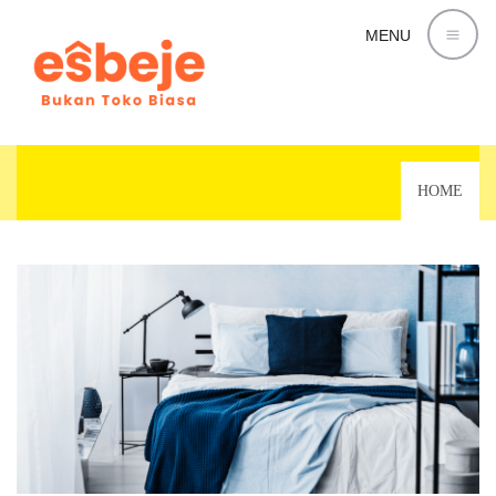
MENU
MONTH:
AUGUST 2019
HOME