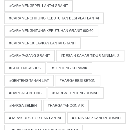
CARA MENGEPEL LANTAI GRANIT
CARA MENGHITUNG KEBUTUHAN BESI PLAT LANTAI
CARA MENGHITUNG KEBUTUHAN GRANIT 60X60
CARA MENGKILAPKAN LANTAI GRANIT
CARA PASANG GRANIT
DESAIN KAMAR TIDUR MINIMALIS
GENTENG ASBES
GENTENG KERAMIK
GENTENG TANAH LIAT
HARGA BESI BETON
HARGA GENTENG
HARGA GENTENG RUMAH
HARGA SEMEN
HARGA TANDON AIR
JARAK BESI COR DAK LANTAI
JENIS ATAP KANOPI RUMAH