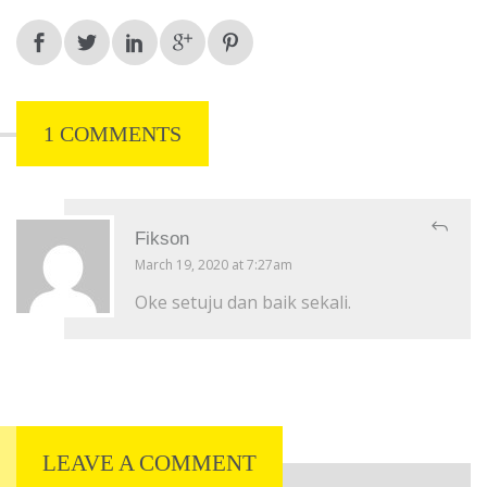
1 COMMENTS
Fikson
March 19, 2020 at 7:27am
Oke setuju dan baik sekali.
LEAVE A COMMENT