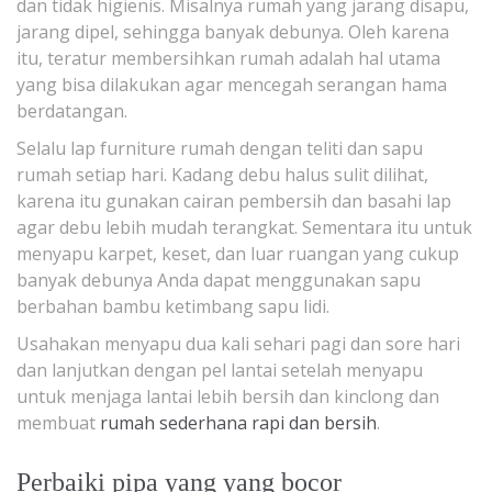
dan tidak higienis. Misalnya rumah yang jarang disapu,
jarang dipel, sehingga banyak debunya. Oleh karena
itu, teratur membersihkan rumah adalah hal utama
yang bisa dilakukan agar mencegah serangan hama
berdatangan.
Selalu lap furniture rumah dengan teliti dan sapu
rumah setiap hari. Kadang debu halus sulit dilihat,
karena itu gunakan cairan pembersih dan basahi lap
agar debu lebih mudah terangkat. Sementara itu untuk
menyapu karpet, keset, dan luar ruangan yang cukup
banyak debunya Anda dapat menggunakan sapu
berbahan bambu ketimbang sapu lidi.
Usahakan menyapu dua kali sehari pagi dan sore hari
dan lanjutkan dengan pel lantai setelah menyapu
untuk menjaga lantai lebih bersih dan kinclong dan
membuat
rumah sederhana rapi dan bersih
.
Perbaiki pipa yang yang bocor