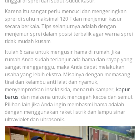
tinggal di sprei dan sudut-sudut kasur.
Karena itu sangat perlu mencuci dan mengeringkan
sprei di suhu maksimal 120 F dan menjemur kasur
secara berkala. Tips selanjutnya adalah dengan
menjemur sprei dalam posisi terbalik agar warna sprei
tidak mudah kusam.
Itulah 6 cara untuk mengusir hama di rumah. Jika
rumah Anda sudah terlanjur ada hama dan rayap yang
sangat mengganggu, maka Anda dapat melakukan
usaha yang lebih ekstra. Misalnya dengan memasang
tirai dan kelambu anti lalat dan nyamuk,
menyemprotkan insektisida, menaruh kamper,
kapur
barus
, dan maizena untuk mencegah kecoa dan semut.
Pilihan lain jika Anda ingin membasmi hama adalah
dengan menggunakan raket listrik dan lampu sinar
ultraviolet dan ultrasonik.