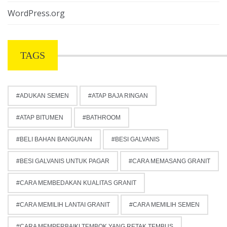
WordPress.org
TAGS
ADUKAN SEMEN
ATAP BAJA RINGAN
ATAP BITUMEN
BATHROOM
BELI BAHAN BANGUNAN
BESI GALVANIS
BESI GALVANIS UNTUK PAGAR
CARA MEMASANG GRANIT
CARA MEMBEDAKAN KUALITAS GRANIT
CARA MEMILIH LANTAI GRANIT
CARA MEMILIH SEMEN
CARA MEMPERBAIKI TEMBOK YANG RETAK TEMBUS