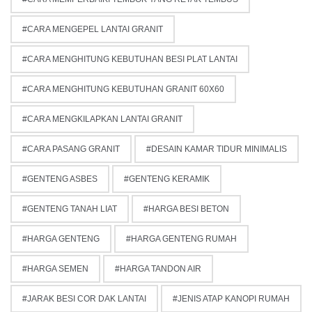
CARA MENGEPEL LANTAI GRANIT
CARA MENGHITUNG KEBUTUHAN BESI PLAT LANTAI
CARA MENGHITUNG KEBUTUHAN GRANIT 60X60
CARA MENGKILAPKAN LANTAI GRANIT
CARA PASANG GRANIT
DESAIN KAMAR TIDUR MINIMALIS
GENTENG ASBES
GENTENG KERAMIK
GENTENG TANAH LIAT
HARGA BESI BETON
HARGA GENTENG
HARGA GENTENG RUMAH
HARGA SEMEN
HARGA TANDON AIR
JARAK BESI COR DAK LANTAI
JENIS ATAP KANOPI RUMAH