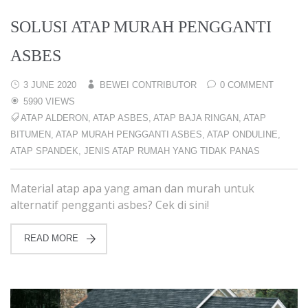
SOLUSI ATAP MURAH PENGGANTI
ASBES
3 JUNE 2020
BEWEI CONTRIBUTOR
0 COMMENT
5990 VIEWS
ATAP ALDERON
,
ATAP ASBES
,
ATAP BAJA RINGAN
,
ATAP
BITUMEN
,
ATAP MURAH PENGGANTI ASBES
,
ATAP ONDULINE
,
ATAP SPANDEK
,
JENIS ATAP RUMAH YANG TIDAK PANAS
Material atap apa yang aman dan murah untuk
alternatif pengganti asbes? Cek di sini!
READ MORE