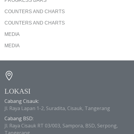
PROGRESS BARS
COUNTERS AND CHARTS
COUNTERS AND CHARTS
MEDIA
MEDIA
LOKASI
Cabang Cisauk:
Jl. Raya Lapan 1-2, Suradita, Cisauk, Tangerang
Cabang BSD:
Jl. Raya Cisauk RT 03/003, Sampora, BSD, Serpong,
Tangerang