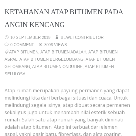
KETAHANAN ATAP BITUMEN PADA
ANGIN KENCANG
10 SEPTEMBER 2019
BEWEI CONTRIBUTOR
0 COMMENT
3096 VIEWS
ATAP BITUMEN
,
ATAP BITUMEN ADALAH
,
ATAP BITUMEN
ASPAL
,
ATAP BITUMEN BERGELOMBANG
,
ATAP BITUMEN
GELOMBANG
,
ATAP BITUMEN ONDULINE
,
ATAP BITUMEN
SELULOSA
Atap rumah merupakan payung permanen yang dapat
melindungi kita dari berbagai situasi dan cuaca. Untuk
melindungi segala isinya, atap dibuat secara permanen
sekaligus juga untuk menambah nilai estetik sebuah
rumah. Salah satu atap rumah yang banyak diminati
adalah atap bitumen. Atap ini terbuat dari elemen
aspal, yakni pasir batu, fibreglass, dan alga coating.