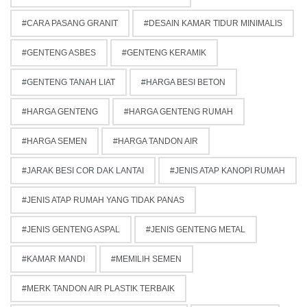
CARA PASANG GRANIT
DESAIN KAMAR TIDUR MINIMALIS
GENTENG ASBES
GENTENG KERAMIK
GENTENG TANAH LIAT
HARGA BESI BETON
HARGA GENTENG
HARGA GENTENG RUMAH
HARGA SEMEN
HARGA TANDON AIR
JARAK BESI COR DAK LANTAI
JENIS ATAP KANOPI RUMAH
JENIS ATAP RUMAH YANG TIDAK PANAS
JENIS GENTENG ASPAL
JENIS GENTENG METAL
KAMAR MANDI
MEMILIH SEMEN
MERK TANDON AIR PLASTIK TERBAIK