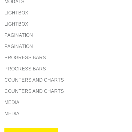
MODALS
LIGHTBOX
LIGHTBOX
PAGINATION
PAGINATION
PROGRESS BARS
PROGRESS BARS
COUNTERS AND CHARTS
COUNTERS AND CHARTS
MEDIA
MEDIA