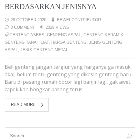
BERDASARKAN JENISNYA
26 OCTOBER 2020
BEWEI CONTRIBUTOR
0 COMMENT
2029 VIEWS
GENTENG ASBES
,
GENTENG ASPAL
,
GENTENG KERAMIK
,
GENTENG TANAH LIAT
,
HARGA GENTENG
,
JENIS GENTENG
ASPAL
,
JENIS GENTENG METAL
Beli genteng jangan tergiur yang harganya ga masuk
akal, belum tentu genteng yang dikasih genteng baru.
Baru di pasang rumah bocor lagi banjir lagi, gak awet.
capek kan bongkar pasang terus.
READ MORE