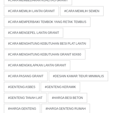
CARA MEMBEDAKAN KUALITAS GRANIT
CARA MEMILIH LANTAI GRANIT
CARA MEMILIH SEMEN
CARA MEMPERBAIKI TEMBOK YANG RETAK TEMBUS
CARA MENGEPEL LANTAI GRANIT
CARA MENGHITUNG KEBUTUHAN BESI PLAT LANTAI
CARA MENGHITUNG KEBUTUHAN GRANIT 60X60
CARA MENGKILAPKAN LANTAI GRANIT
CARA PASANG GRANIT
DESAIN KAMAR TIDUR MINIMALIS
GENTENG ASBES
GENTENG KERAMIK
GENTENG TANAH LIAT
HARGA BESI BETON
HARGA GENTENG
HARGA GENTENG RUMAH