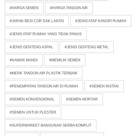
HARGA SEMEN
HARGA TANDON AIR
JARAK BESI COR DAK LANTAI
JENIS ATAP KANOPI RUMAH
JENIS ATAP RUMAH YANG TIDAK PANAS
JENIS GENTENG ASPAL
JENIS GENTENG METAL
KAMAR MANDI
MEMILIH SEMEN
MERK TANDON AIR PLASTIK TERBAIK
PENEMPATAN TANDON AIR DI RUMAH
SEMEN INSTAN
SEMEN KONVENSIONAL
SEMEN MORTAR
SEMEN UNTUK PLESTER
SUPERMARKET BANGUNAN SERBA KOMPLIT