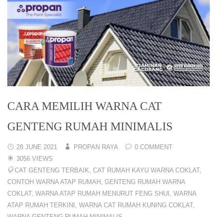
CARA MEMILIH WARNA CAT
GENTENG RUMAH MINIMALIS
28 JUNE 2021
PROPAN RAYA
0 COMMENT
3056 VIEWS
CAT GENTENG TERBAIK
,
CAT RUMAH KAYU WARNA COKLAT
,
CONTOH WARNA ATAP RUMAH
,
GENTENG RUMAH WARNA
COKLAT
,
WARNA ATAP RUMAH MENURUT FENG SHUI
,
WARNA
ATAP RUMAH TERKINI
,
WARNA CAT RUMAH KUNING COKLAT
,
WARNA GENTENG RUMAH MINIMALIS