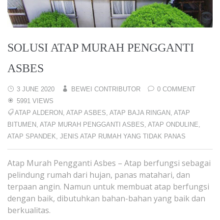
SOLUSI ATAP MURAH PENGGANTI
ASBES
3 JUNE 2020
BEWEI CONTRIBUTOR
0 COMMENT
5991 VIEWS
ATAP ALDERON
,
ATAP ASBES
,
ATAP BAJA RINGAN
,
ATAP
BITUMEN
,
ATAP MURAH PENGGANTI ASBES
,
ATAP ONDULINE
,
ATAP SPANDEK
,
JENIS ATAP RUMAH YANG TIDAK PANAS
Atap Murah Pengganti Asbes – Atap berfungsi sebagai
pelindung rumah dari hujan, panas matahari, dan
terpaan angin. Namun untuk membuat atap berfungsi
dengan baik, dibutuhkan bahan-bahan yang baik dan
berkualitas.