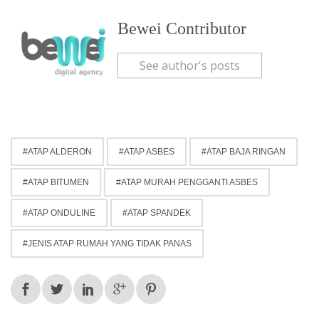
Bewei Contributor
See author's posts
ATAP ALDERON
ATAP ASBES
ATAP BAJA RINGAN
ATAP BITUMEN
ATAP MURAH PENGGANTI ASBES
ATAP ONDULINE
ATAP SPANDEK
JENIS ATAP RUMAH YANG TIDAK PANAS