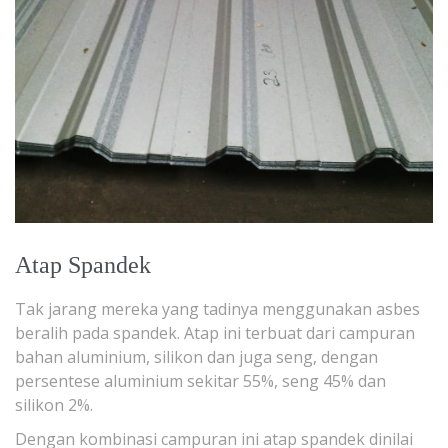
Atap Spandek
Tak jarang mereka yang tadinya menggunakan asbes
beralih pada spandek. Atap ini terbuat dari campuran
bahan aluminium, silikon dan juga seng, dengan
persentese aluminium sekitar 55%, seng 45% dan
silikon 2%.
Dengan kombinasi campuran ini atap spandek dinilai