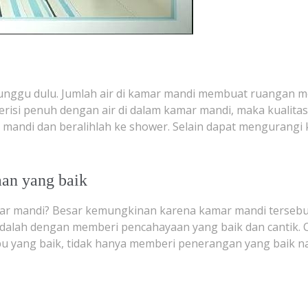
nggu dulu. Jumlah air di kamar mandi membuat ruangan m
erisi penuh dengan air di dalam kamar mandi, maka kualita
 mandi dan beralihlah ke shower. Selain dapat mengurang
an yang baik
r mandi? Besar kemungkinan karena kamar mandi tersebut 
adalah dengan memberi pencahayaan yang baik dan cantik. 
pu yang baik, tidak hanya memberi penerangan yang baik