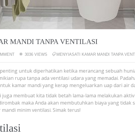
AR MANDI TANPA VENTILASI
OMMENT
3036 VIEWS
MENYIASATI KAMAR MANDI TANPA VENT
 penting untuk diperhatikan ketika merancang sebuah hun
ikian rupa tanpa ada ventilasi udara yang memadai. Padaha
untuk kamar mandi yang kerap mengeluarkan uap dari air d
si juga membuat kita tidak betah lama-lama melakukan aktiv
 dirombak maka Anda akan membutuhkan biaya yang tidak se
mandi minim ventilasi. Simak terus!
ilasi