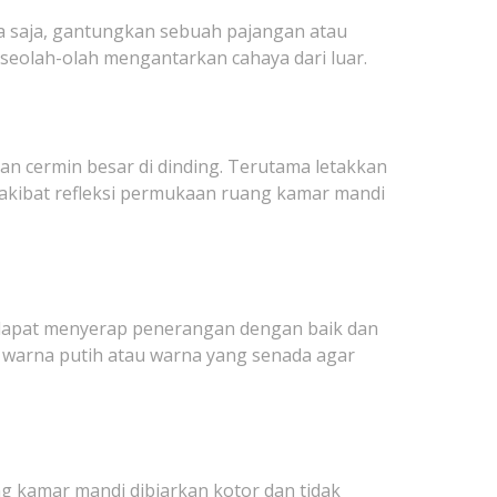
hana saja, gantungkan sebuah pajangan atau
 seolah-olah mengantarkan cahaya dari luar.
n cermin besar di dinding. Terutama letakkan
akibat refleksi permukaan ruang kamar mandi
 dapat menyerap penerangan dengan baik dan
h warna putih atau warna yang senada agar
g kamar mandi dibiarkan kotor dan tidak