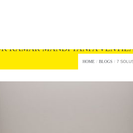
UK KAMAR MANDI TANPA VENTILA
7 SOLU
HOME
BLOGS