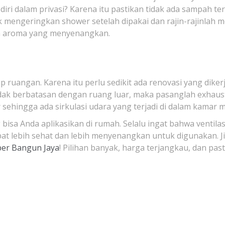
iri dalam privasi? Karena itu pastikan tidak ada sampah ter
uk mengeringkan shower setelah dipakai dan rajin-rajinlah 
an aroma yang menyenangkan.
iap ruangan. Karena itu perlu sedikit ada renovasi yang d
dak berbatasan dengan ruang luar, maka pasanglah exhaust 
 sehingga ada sirkulasi udara yang terjadi di dalam kamar m
 bisa Anda aplikasikan di rumah. Selalu ingat bahwa ventilas
pat lebih sehat dan lebih menyenangkan untuk digunakan. J
er Bangun Jaya
! Pilihan banyak, harga terjangkau, dan pa