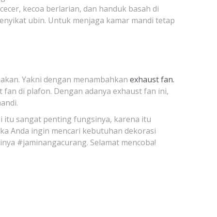
cecer, kecoa berlarian, dan handuk basah di
menyikat ubin. Untuk menjaga kamar mandi tetap
ikerjakan. Yakni dengan menambahkan
exhaust fan.
fan di plafon. Dengan adanya exhaust fan ini,
andi.
i itu sangat penting fungsinya, karena itu
ika Anda ingin mencari kebutuhan dekorasi
stinya #jaminangacurang. Selamat mencoba!