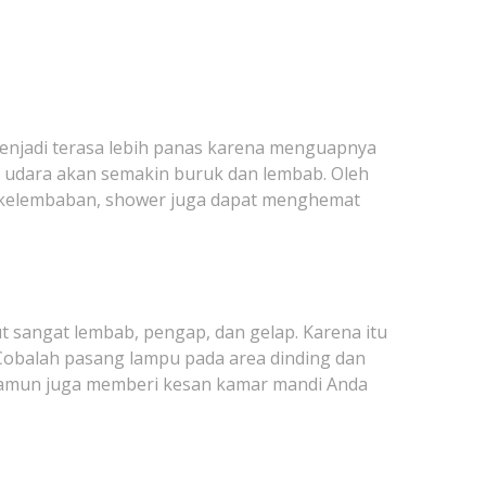
enjadi terasa lebih panas karena menguapnya
s udara akan semakin buruk dan lembab. Oleh
i kelembaban, shower juga dapat menghemat
sangat lembab, pengap, dan gelap. Karena itu
Cobalah pasang lampu pada area dinding dan
 namun juga memberi kesan kamar mandi Anda