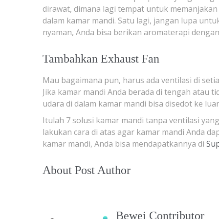
dirawat, dimana lagi tempat untuk memanjakan d
dalam kamar mandi. Satu lagi, jangan lupa unt
nyaman, Anda bisa berikan aromaterapi deng
Tambahkan Exhaust Fan
Mau bagaimana pun, harus ada ventilasi di set
Jika kamar mandi Anda berada di tengah atau ti
udara di dalam kamar mandi bisa disedot ke luar
Itulah 7 solusi kamar mandi tanpa ventilasi yang
lakukan cara di atas agar kamar mandi Anda da
kamar mandi, Anda bisa mendapatkannya di
Sup
About Post Author
Bewei Contributor