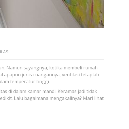
ILASI
ian. Namun sayangnya, ketika membeli rumah
l apapun jenis ruangannya, ventilasi tetaplah
alam temperatur tinggi.
itas di dalam kamar mandi. Keramas jadi tidak
dikit. Lalu bagaimana mengakalinya? Mari lihat