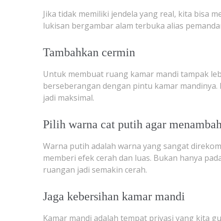
Jika tidak memiliki jendela yang real, kita bis
lukisan bergambar alam terbuka alias pemandan
Tambahkan cermin
Untuk membuat ruang kamar mandi tampak lebih
berseberangan dengan pintu kamar mandinya. K
jadi maksimal.
Pilih warna cat putih agar menambah
Warna putih adalah warna yang sangat direko
memberi efek cerah dan luas. Bukan hanya pada 
ruangan jadi semakin cerah.
Jaga kebersihan kamar mandi
Kamar mandi adalah tempat privasi yang kita g