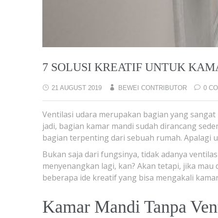
7 SOLUSI KREATIF UNTUK KAM
21 AUGUST 2019
BEWEI CONTRIBUTOR
0 C
Ventilasi udara merupakan bagian yang sangat
jadi, bagian kamar mandi sudah dirancang sedem
bagian terpenting dari sebuah rumah. Apalagi 
Bukan saja dari fungsinya, tidak adanya ventila
menyenangkan lagi, kan? Akan tetapi, jika mau
beberapa ide kreatif yang bisa mengakali kamar 
Kamar Mandi Tanpa Vent