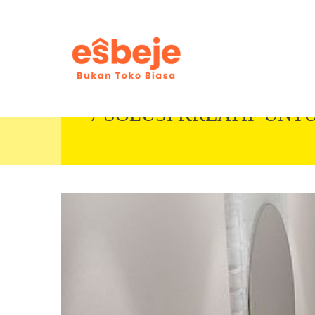
7 SOLUSI KREATIF UNT