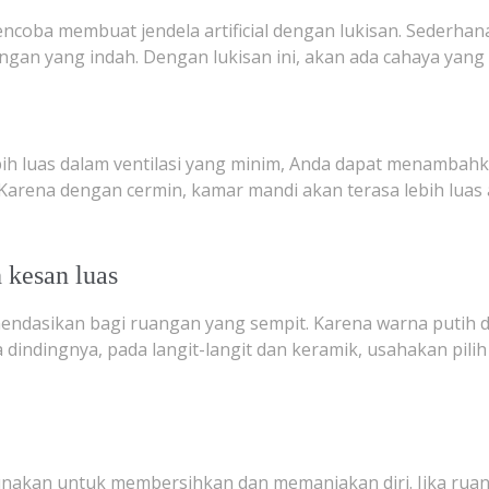
a mencoba membuat jendela artificial dengan lukisan. Seder
gan yang indah. Dengan lukisan ini, akan ada cahaya yang
 luas dalam ventilasi yang minim, Anda dapat menambahka
arena dengan cermin, kamar mandi akan terasa lebih luas 
 kesan luas
mendasikan bagi ruangan yang sempit. Karena warna putih
dindingnya, pada langit-langit dan keramik, usahakan pili
unakan untuk membersihkan dan memanjakan diri. Jika ruan