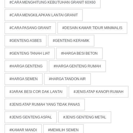
CARA MENGHITUNG KEBUTUHAN GRANIT 60X60
CARA MENGKILAPKAN LANTAI GRANIT
CARA PASANG GRANIT
DESAIN KAMAR TIDUR MINIMALIS
GENTENG ASBES
GENTENG KERAMIK
GENTENG TANAH LIAT
HARGA BESI BETON
HARGA GENTENG
HARGA GENTENG RUMAH
HARGA SEMEN
HARGA TANDON AIR
JARAK BESI COR DAK LANTAI
JENIS ATAP KANOPI RUMAH
JENIS ATAP RUMAH YANG TIDAK PANAS
JENIS GENTENG ASPAL
JENIS GENTENG METAL
KAMAR MANDI
MEMILIH SEMEN