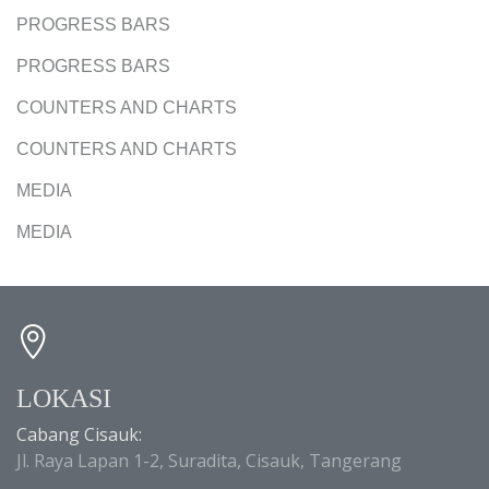
PROGRESS BARS
PROGRESS BARS
COUNTERS AND CHARTS
COUNTERS AND CHARTS
MEDIA
MEDIA
LOKASI
Cabang Cisauk:
Jl. Raya Lapan 1-2, Suradita, Cisauk, Tangerang