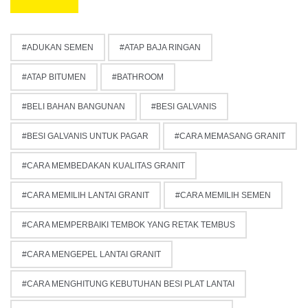
ADUKAN SEMEN
ATAP BAJA RINGAN
ATAP BITUMEN
BATHROOM
BELI BAHAN BANGUNAN
BESI GALVANIS
BESI GALVANIS UNTUK PAGAR
CARA MEMASANG GRANIT
CARA MEMBEDAKAN KUALITAS GRANIT
CARA MEMILIH LANTAI GRANIT
CARA MEMILIH SEMEN
CARA MEMPERBAIKI TEMBOK YANG RETAK TEMBUS
CARA MENGEPEL LANTAI GRANIT
CARA MENGHITUNG KEBUTUHAN BESI PLAT LANTAI