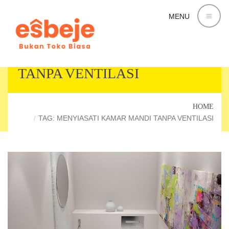
MENU
MENYIASATI KAMAR MANDI
TANPA VENTILASI
HOME
TAG: MENYIASATI KAMAR MANDI TANPA VENTILASI