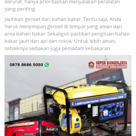
darurat, hanya prioritaskan menyalakan peralatan
yang penting.
Jauhkan genset dari bahan bakar. Tentu saja, Anda
harus menyimpan genset di tempat yang aman dari
area bahan bakar. Sekaligus pastikan pengisian bahan
bakar jauh dari api dan rokok. Untuk lebih aman,
sebaiknya sediakan juga pemadam kebakaran.