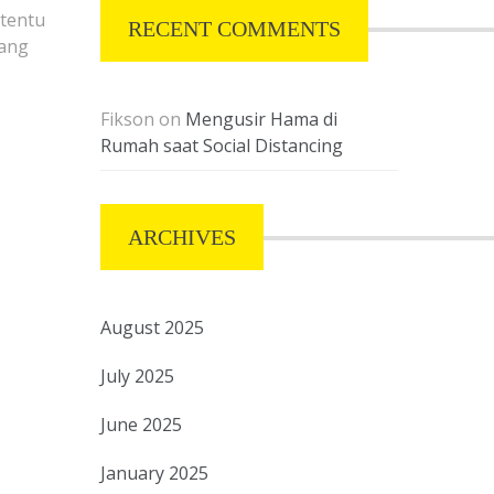
rtentu
RECENT COMMENTS
yang
Fikson
on
Mengusir Hama di
Rumah saat Social Distancing
ARCHIVES
August 2025
July 2025
June 2025
January 2025