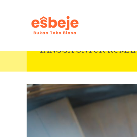
TANGGA UNTUK RUMAH