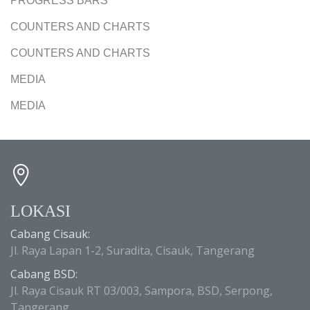
PROGRESS BARS
COUNTERS AND CHARTS
COUNTERS AND CHARTS
MEDIA
MEDIA
LOKASI
Cabang Cisauk:
Jl. Raya Lapan 1-2, Suradita, Cisauk, Tangerang
Cabang BSD:
Jl. Raya Cisauk RT 03/003, Sampora, BSD, Serpong,
Tangerang