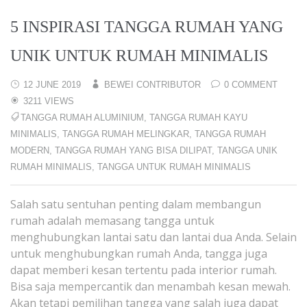
5 INSPIRASI TANGGA RUMAH YANG
UNIK UNTUK RUMAH MINIMALIS
12 JUNE 2019
BEWEI CONTRIBUTOR
0 COMMENT
3211 VIEWS
TANGGA RUMAH ALUMINIUM
,
TANGGA RUMAH KAYU
MINIMALIS
,
TANGGA RUMAH MELINGKAR
,
TANGGA RUMAH
MODERN
,
TANGGA RUMAH YANG BISA DILIPAT
,
TANGGA UNIK
RUMAH MINIMALIS
,
TANGGA UNTUK RUMAH MINIMALIS
Salah satu sentuhan penting dalam membangun
rumah adalah memasang tangga untuk
menghubungkan lantai satu dan lantai dua Anda. Selain
untuk menghubungkan rumah Anda, tangga juga
dapat memberi kesan tertentu pada interior rumah.
Bisa saja mempercantik dan menambah kesan mewah.
Akan tetapi pemilihan tangga yang salah juga dapat