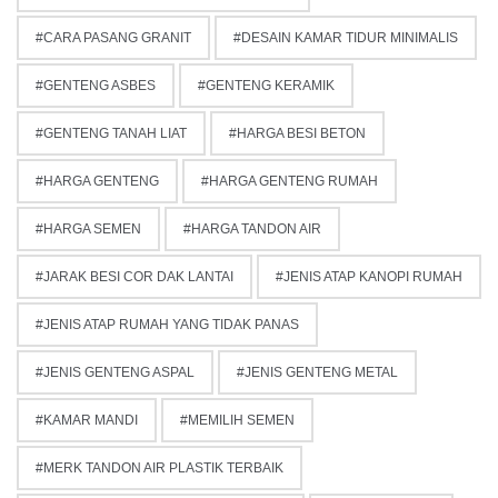
CARA PASANG GRANIT
DESAIN KAMAR TIDUR MINIMALIS
GENTENG ASBES
GENTENG KERAMIK
GENTENG TANAH LIAT
HARGA BESI BETON
HARGA GENTENG
HARGA GENTENG RUMAH
HARGA SEMEN
HARGA TANDON AIR
JARAK BESI COR DAK LANTAI
JENIS ATAP KANOPI RUMAH
JENIS ATAP RUMAH YANG TIDAK PANAS
JENIS GENTENG ASPAL
JENIS GENTENG METAL
KAMAR MANDI
MEMILIH SEMEN
MERK TANDON AIR PLASTIK TERBAIK