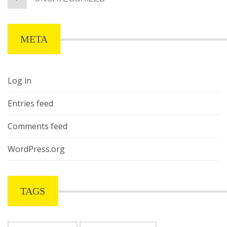
META
Log in
Entries feed
Comments feed
WordPress.org
TAGS