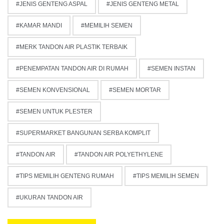
JENIS GENTENG ASPAL
JENIS GENTENG METAL
KAMAR MANDI
MEMILIH SEMEN
MERK TANDON AIR PLASTIK TERBAIK
PENEMPATAN TANDON AIR DI RUMAH
SEMEN INSTAN
SEMEN KONVENSIONAL
SEMEN MORTAR
SEMEN UNTUK PLESTER
SUPERMARKET BANGUNAN SERBA KOMPLIT
TANDON AIR
TANDON AIR POLYETHYLENE
TIPS MEMILIH GENTENG RUMAH
TIPS MEMILIH SEMEN
UKURAN TANDON AIR