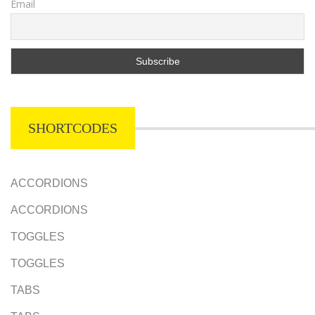
Email
SHORTCODES
ACCORDIONS
ACCORDIONS
TOGGLES
TOGGLES
TABS