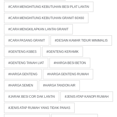
CARA MENGHITUNG KEBUTUHAN BESI PLAT LANTAI
CARA MENGHITUNG KEBUTUHAN GRANIT 60X60
CARA MENGKILAPKAN LANTAI GRANIT
CARA PASANG GRANIT
DESAIN KAMAR TIDUR MINIMALIS
GENTENG ASBES
GENTENG KERAMIK
GENTENG TANAH LIAT
HARGA BESI BETON
HARGA GENTENG
HARGA GENTENG RUMAH
HARGA SEMEN
HARGA TANDON AIR
JARAK BESI COR DAK LANTAI
JENIS ATAP KANOPI RUMAH
JENIS ATAP RUMAH YANG TIDAK PANAS