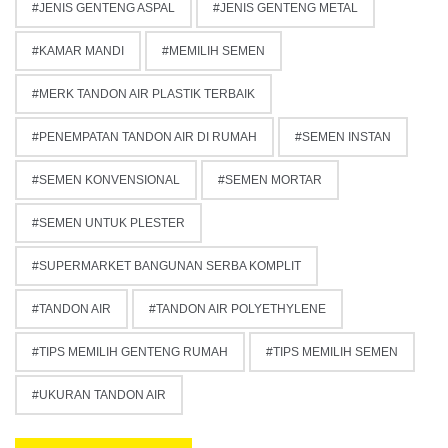
JENIS GENTENG ASPAL
JENIS GENTENG METAL
KAMAR MANDI
MEMILIH SEMEN
MERK TANDON AIR PLASTIK TERBAIK
PENEMPATAN TANDON AIR DI RUMAH
SEMEN INSTAN
SEMEN KONVENSIONAL
SEMEN MORTAR
SEMEN UNTUK PLESTER
SUPERMARKET BANGUNAN SERBA KOMPLIT
TANDON AIR
TANDON AIR POLYETHYLENE
TIPS MEMILIH GENTENG RUMAH
TIPS MEMILIH SEMEN
UKURAN TANDON AIR