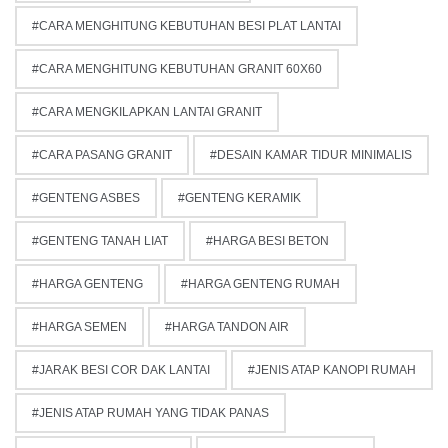
CARA MENGHITUNG KEBUTUHAN BESI PLAT LANTAI
CARA MENGHITUNG KEBUTUHAN GRANIT 60X60
CARA MENGKILAPKAN LANTAI GRANIT
CARA PASANG GRANIT
DESAIN KAMAR TIDUR MINIMALIS
GENTENG ASBES
GENTENG KERAMIK
GENTENG TANAH LIAT
HARGA BESI BETON
HARGA GENTENG
HARGA GENTENG RUMAH
HARGA SEMEN
HARGA TANDON AIR
JARAK BESI COR DAK LANTAI
JENIS ATAP KANOPI RUMAH
JENIS ATAP RUMAH YANG TIDAK PANAS