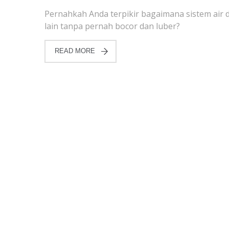
Pernahkah Anda terpikir bagaimana sistem air da
lain tanpa pernah bocor dan luber?
READ MORE