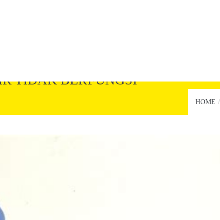
R TIDAK BERFUNGSI
HOME