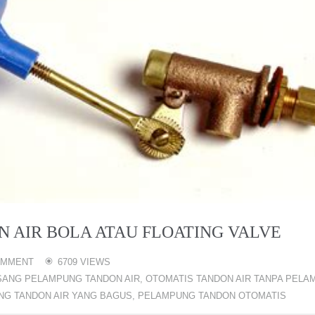
AIR BOLA ATAU FLOATING VALVE
OMMENT
6709 VIEWS
SANG PELAMPUNG TANDON AIR
,
OTOMATIS TANDON AIR TANPA PELA
G TANDON AIR YANG BAGUS
,
PELAMPUNG TANDON OTOMATIS