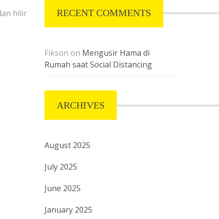
RECENT COMMENTS
an hilir
Fikson
on
Mengusir Hama di
Rumah saat Social Distancing
ARCHIVES
August 2025
July 2025
June 2025
January 2025