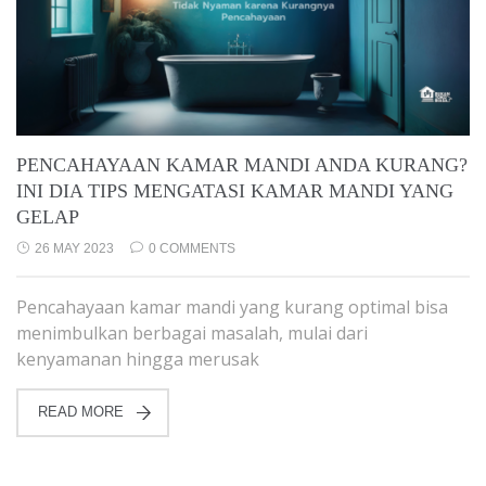
PENCAHAYAAN KAMAR MANDI ANDA KURANG?
INI DIA TIPS MENGATASI KAMAR MANDI YANG
GELAP
26 MAY 2023
0 COMMENTS
Pencahayaan kamar mandi yang kurang optimal bisa
menimbulkan berbagai masalah, mulai dari
kenyamanan hingga merusak
READ MORE