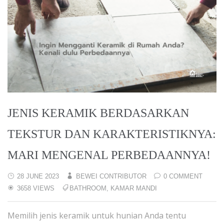
JENIS KERAMIK BERDASARKAN
TEKSTUR DAN KARAKTERISTIKNYA:
MARI MENGENAL PERBEDAANNYA!
28 JUNE 2023
BEWEI CONTRIBUTOR
0 COMMENT
3658 VIEWS
BATHROOM
,
KAMAR MANDI
Memilih jenis keramik untuk hunian Anda tentu