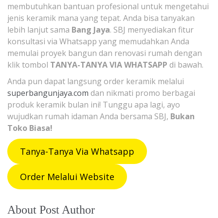
membutuhkan bantuan profesional untuk mengetahui
jenis keramik mana yang tepat. Anda bisa tanyakan
lebih lanjut sama
Bang Jaya
. SBJ menyediakan fitur
konsultasi via Whatsapp yang memudahkan Anda
memulai proyek bangun dan renovasi rumah dengan
klik tombol
TANYA-TANYA VIA WHATSAPP
di bawah.
Anda pun dapat langsung order keramik melalui
superbangunjaya.com
dan nikmati promo berbagai
produk keramik bulan ini! Tunggu apa lagi, ayo
wujudkan rumah idaman Anda bersama SBJ,
Bukan
Toko Biasa!
Tanya-Tanya Via Whatsapp
Order Melalui Website
About Post Author