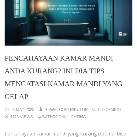
PENCAHAYAAN KAMAR MANDI
ANDA KURANG? INI DIA TIPS
MENGATASI KAMAR MANDI YANG
GELAP
26 MAY 2023
BEWEI CONTRIBUTOR
0 COMMENT
1175 VIEWS
BATHROOM
,
LIGHTING
Pencahayaan kamar mandi yang kurang optimal bisa