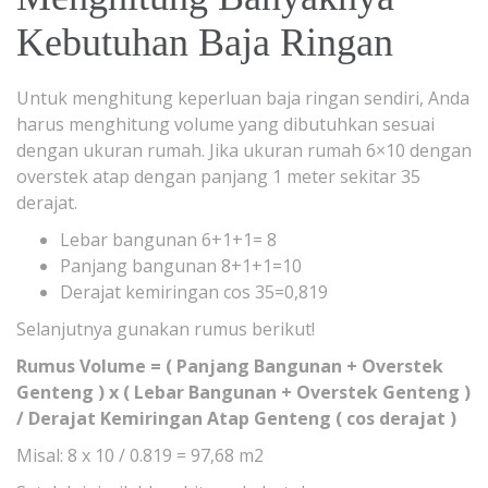
Kebutuhan Baja Ringan
Untuk menghitung keperluan baja ringan sendiri, Anda
harus menghitung volume yang dibutuhkan sesuai
dengan ukuran rumah. Jika ukuran rumah 6×10 dengan
overstek atap dengan panjang 1 meter sekitar 35
derajat.
Lebar bangunan 6+1+1= 8
Panjang bangunan 8+1+1=10
Derajat kemiringan cos 35=0,819
Selanjutnya gunakan rumus berikut!
Rumus Volume = ( Panjang Bangunan + Overstek
Genteng ) x ( Lebar Bangunan + Overstek Genteng )
/ Derajat Kemiringan Atap Genteng ( cos derajat )
Misal: 8 x 10 / 0.819 = 97,68 m2