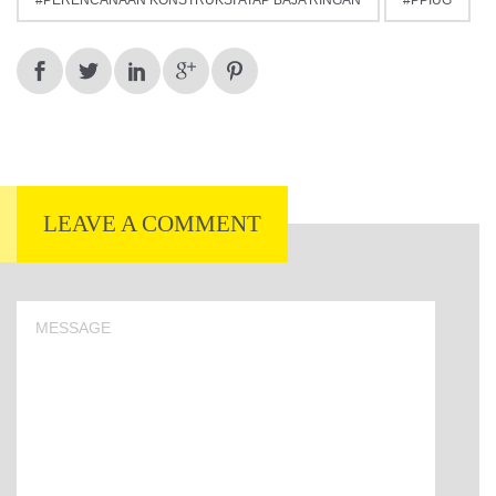
PERENCANAAN KONSTRUKSI ATAP BAJA RINGAN
PPIUG
LEAVE A COMMENT