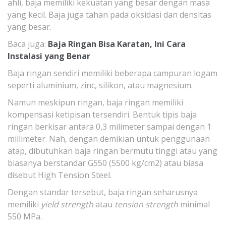
ahli, baja memiliki kekuatan yang besar dengan masa
yang kecil. Baja juga tahan pada oksidasi dan densitas
yang besar.
Baca juga:
Baja Ringan Bisa Karatan, Ini Cara
Instalasi yang Benar
Baja ringan sendiri memiliki beberapa campuran logam
seperti aluminium, zinc, silikon, atau magnesium.
Namun meskipun ringan, baja ringan memiliki
kompensasi ketipisan tersendiri. Bentuk tipis baja
ringan berkisar antara 0,3 milimeter sampai dengan 1
millimeter. Nah, dengan demikian untuk penggunaan
atap, dibutuhkan baja ringan bermutu tinggi atau yang
biasanya berstandar G550 (5500 kg/cm2) atau biasa
disebut High Tension Steel.
Dengan standar tersebut, baja ringan seharusnya
memiliki
yield strength
atau
tension strength
minimal
550 MPa.