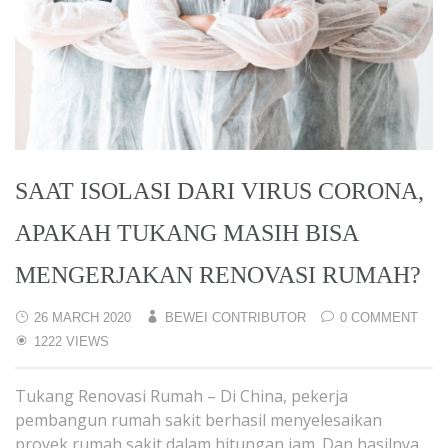
SAAT ISOLASI DARI VIRUS CORONA,
APAKAH TUKANG MASIH BISA
MENGERJAKAN RENOVASI RUMAH?
26 MARCH 2020
BEWEI CONTRIBUTOR
0 COMMENT
1222 VIEWS
Tukang Renovasi Rumah – Di China, pekerja
pembangun rumah sakit berhasil menyelesaikan
proyek rumah sakit dalam hitungan jam. Dan hasilnya