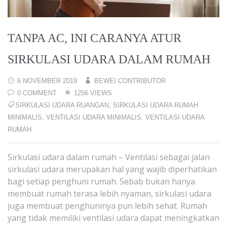
TANPA AC, INI CARANYA ATUR
SIRKULASI UDARA DALAM RUMAH
6 NOVEMBER 2019
BEWEI CONTRIBUTOR
0 COMMENT
1256 VIEWS
SIRKULASI UDARA RUANGAN
,
SIRKULASI UDARA RUMAH
MINIMALIS
,
VENTILASI UDARA MINIMALIS
,
VENTILASI UDARA
RUMAH
Sirkulasi udara dalam rumah – Ventilasi sebagai jalan
sirkulasi udara merupakan hal yang wajib diperhatikan
bagi setiap penghuni rumah. Sebab bukan hanya
membuat rumah terasa lebih nyaman, sirkulasi udara
juga membuat penghuninya pun lebih sehat. Rumah
yang tidak memiliki ventilasi udara dapat meningkatkan