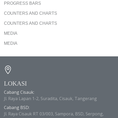
PROGRESS BARS
COUNTERS AND CHARTS
COUNTERS AND CHARTS
MEDIA
MEDIA
LOKASI
Cabang Cisauk:
Jl. Raya Lapan 1-2, Suradita, Cisauk, Tangerang
Cabang BSD:
Jl. Raya Cisauk RT 03/003, Sampora, BSD, Serpong,