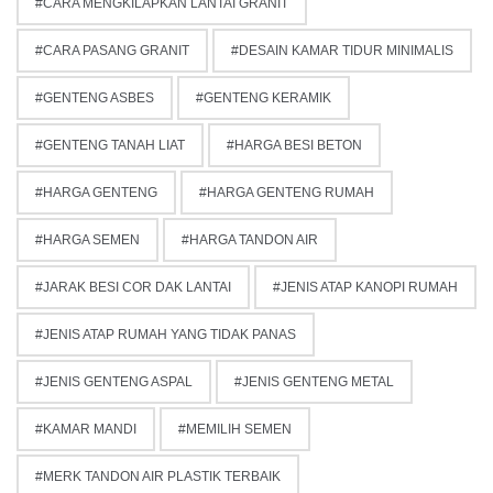
CARA MENGKILAPKAN LANTAI GRANIT
CARA PASANG GRANIT
DESAIN KAMAR TIDUR MINIMALIS
GENTENG ASBES
GENTENG KERAMIK
GENTENG TANAH LIAT
HARGA BESI BETON
HARGA GENTENG
HARGA GENTENG RUMAH
HARGA SEMEN
HARGA TANDON AIR
JARAK BESI COR DAK LANTAI
JENIS ATAP KANOPI RUMAH
JENIS ATAP RUMAH YANG TIDAK PANAS
JENIS GENTENG ASPAL
JENIS GENTENG METAL
KAMAR MANDI
MEMILIH SEMEN
MERK TANDON AIR PLASTIK TERBAIK