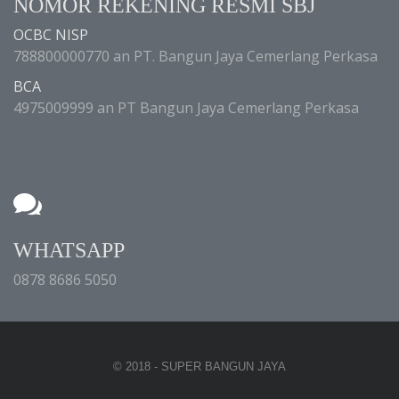
NOMOR REKENING RESMI SBJ
OCBC NISP
788800000770 an PT. Bangun Jaya Cemerlang Perkasa
BCA
4975009999 an PT Bangun Jaya Cemerlang Perkasa
WHATSAPP
0878 8686 5050
© 2018 - SUPER BANGUN JAYA