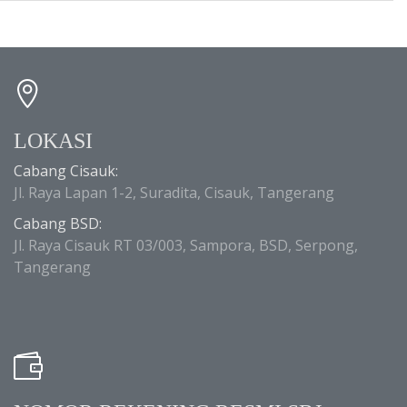
LOKASI
Cabang Cisauk:
Jl. Raya Lapan 1-2, Suradita, Cisauk, Tangerang
Cabang BSD:
Jl. Raya Cisauk RT 03/003, Sampora, BSD, Serpong,
Tangerang