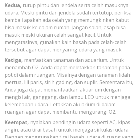
Kedua,
tutup pintu dan jendela serta celah masuknya
udara. Meski pintu dan jendela sudah tertutup, periksa
kembali apakah ada celah yang memungkinkan kabut
bisa masuk ke dalam rumah. Jangan salah, asap bisa
masuk meski ukuran celah sangat kecil. Untuk
mengatasinya, gunakan kain basah pada celah-celah
tersebut agar dapat menyaring udara yang masuk.
Ketiga,
manfaatkan tanaman dan aquarium. Untuk
menambah O2, Anda dapat meletakkan tanaman pada
pot di dalam ruangan. Misalnya dengan tanaman lidah
mertua, lili paris, sirih gading, dan suplir. Sementara itu,
Anda juga dapat memanfaatkan akuarium dengan
mengisi air, ganggang, dan lampu LED untuk menjaga
kelembaban udara. Letakkan akuarium di dalam
ruangan agar dapat membantu mengurangi O2.
Keempat,
nyalakan pendingin udara seperti AC, kipas
angin, atau tirai basah untuk menjaga sirkulasi udara.
Dengan menggunakan tirai basah, udara di ruang yang