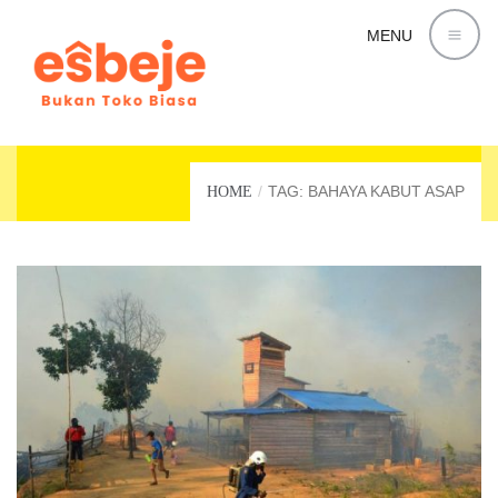
MENU
BAHAYA KABUT ASAP
TAG: BAHAYA KABUT ASAP
HOME