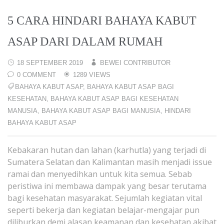
5 CARA HINDARI BAHAYA KABUT
ASAP DARI DALAM RUMAH
18 SEPTEMBER 2019
BEWEI CONTRIBUTOR
0 COMMENT
1289 VIEWS
BAHAYA KABUT ASAP
,
BAHAYA KABUT ASAP BAGI
KESEHATAN
,
BAHAYA KABUT ASAP BAGI KESEHATAN
MANUSIA
,
BAHAYA KABUT ASAP BAGI MANUSIA
,
HINDARI
BAHAYA KABUT ASAP
Kebakaran hutan dan lahan (karhutla) yang terjadi di
Sumatera Selatan dan Kalimantan masih menjadi issue
ramai dan menyedihkan untuk kita semua. Sebab
peristiwa ini membawa dampak yang besar terutama
bagi kesehatan masyarakat. Sejumlah kegiatan vital
seperti bekerja dan kegiatan belajar-mengajar pun
diliburkan demi alasan keamanan dan kesehatan akibat