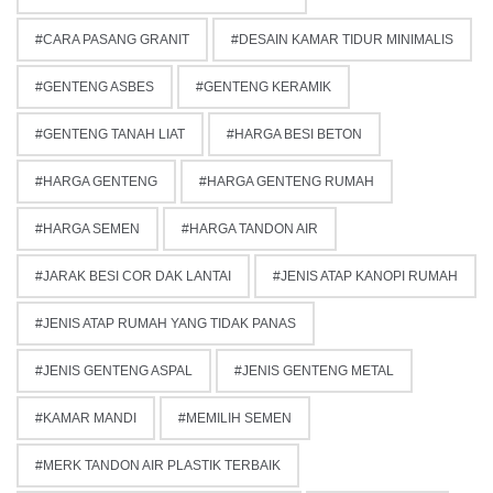
CARA PASANG GRANIT
DESAIN KAMAR TIDUR MINIMALIS
GENTENG ASBES
GENTENG KERAMIK
GENTENG TANAH LIAT
HARGA BESI BETON
HARGA GENTENG
HARGA GENTENG RUMAH
HARGA SEMEN
HARGA TANDON AIR
JARAK BESI COR DAK LANTAI
JENIS ATAP KANOPI RUMAH
JENIS ATAP RUMAH YANG TIDAK PANAS
JENIS GENTENG ASPAL
JENIS GENTENG METAL
KAMAR MANDI
MEMILIH SEMEN
MERK TANDON AIR PLASTIK TERBAIK