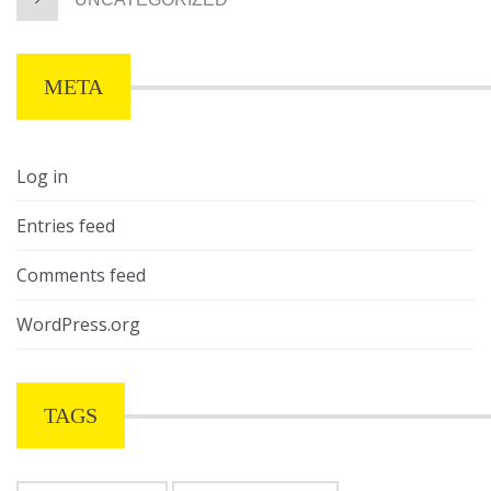
META
Log in
Entries feed
Comments feed
WordPress.org
TAGS