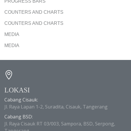
PROGRESS BARS
COUNTERS AND CHARTS
COUNTERS AND CHARTS
MEDIA
MEDIA
LOKASI
Cabang Cisauk:
Jl. Raya Lapan 1-2, Suradita, Cisauk, Tangerang
Cabang BSD:
Jl. Raya Cisauk RT 03/003, Sampora, BSD, Serpong,
Tangerang