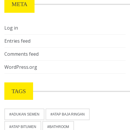
META
Log in
Entries feed
Comments feed
WordPress.org
TAGS
ADUKAN SEMEN
ATAP BAJA RINGAN
ATAP BITUMEN
BATHROOM