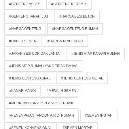
GENTENG ASBES
GENTENG KERAMIK
GENTENG TANAH LIAT
HARGA BESI BETON
HARGA GENTENG
HARGA GENTENG RUMAH
HARGA SEMEN
HARGA TANDON AIR
JARAK BESI COR DAK LANTAI
JENIS ATAP KANOPI RUMAH
JENIS ATAP RUMAH YANG TIDAK PANAS
JENIS GENTENG ASPAL
JENIS GENTENG METAL
KAMAR MANDI
MEMILIH SEMEN
MERK TANDON AIR PLASTIK TERBAIK
PENEMPATAN TANDON AIR DI RUMAH
SEMEN INSTAN
SEMEN KONVENSIONAL
SEMEN MORTAR