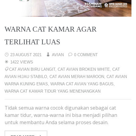
WARNA CAT KAMAR AGAR
TERLIHAT LUAS
23 AUGUST 2021
AVIAN
0 COMMENT
1422 VIEWS
CAT AVIAN BIRU LANGIT
,
CAT AVIAN BROKEN WHITE
,
CAT
AVIAN HIJAU STABILO
,
CAT AVIAN MERAH MAROON
,
CAT AVIAN
WARNA KUNING EMAS
,
WARNA CAT AVIAN YANG BAGUS
,
WARNA CAT KAMAR TIDUR YANG MENENANGKAN
Tidak semua warna cocok digunakan sebagai cat
kamar tidur, warna-warna ini bisa menjadi pilihan
untuk membantu Anda selama proses desain.