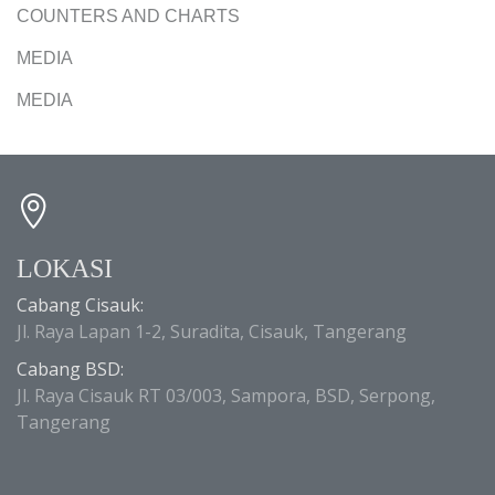
COUNTERS AND CHARTS
MEDIA
MEDIA
LOKASI
Cabang Cisauk:
Jl. Raya Lapan 1-2, Suradita, Cisauk, Tangerang
Cabang BSD:
Jl. Raya Cisauk RT 03/003, Sampora, BSD, Serpong,
Tangerang