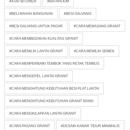
ATAP BITUMEN
BATHROOM
BELI BAHAN BANGUNAN
BESI GALVANIS
BESI GALVANIS UNTUK PAGAR
CARA MEMASANG GRANIT
CARA MEMBEDAKAN KUALITAS GRANIT
CARA MEMILIH LANTAI GRANIT
CARA MEMILIH SEMEN
CARA MEMPERBAIKI TEMBOK YANG RETAK TEMBUS
CARA MENGEPEL LANTAI GRANIT
CARA MENGHITUNG KEBUTUHAN BESI PLAT LANTAI
CARA MENGHITUNG KEBUTUHAN GRANIT 60X60
CARA MENGKILAPKAN LANTAI GRANIT
CARA PASANG GRANIT
DESAIN KAMAR TIDUR MINIMALIS