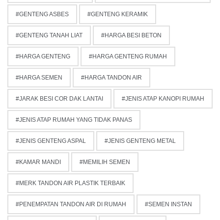
GENTENG ASBES
GENTENG KERAMIK
GENTENG TANAH LIAT
HARGA BESI BETON
HARGA GENTENG
HARGA GENTENG RUMAH
HARGA SEMEN
HARGA TANDON AIR
JARAK BESI COR DAK LANTAI
JENIS ATAP KANOPI RUMAH
JENIS ATAP RUMAH YANG TIDAK PANAS
JENIS GENTENG ASPAL
JENIS GENTENG METAL
KAMAR MANDI
MEMILIH SEMEN
MERK TANDON AIR PLASTIK TERBAIK
PENEMPATAN TANDON AIR DI RUMAH
SEMEN INSTAN