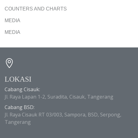
COUNTERS AND CHARTS
MEDIA
MEDIA
LOKASI
Cabang Cisauk:
Jl. Raya Lapan 1-2, Suradita, Cisauk, Tangerang
Cabang BSD:
Jl. Raya Cisauk RT 03/003, Sampora, BSD, Serpong,
Tangerang