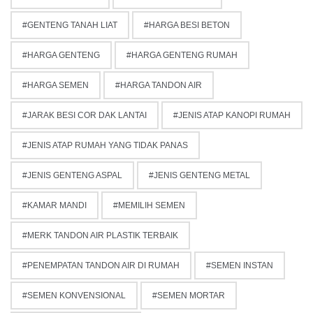
GENTENG TANAH LIAT
HARGA BESI BETON
HARGA GENTENG
HARGA GENTENG RUMAH
HARGA SEMEN
HARGA TANDON AIR
JARAK BESI COR DAK LANTAI
JENIS ATAP KANOPI RUMAH
JENIS ATAP RUMAH YANG TIDAK PANAS
JENIS GENTENG ASPAL
JENIS GENTENG METAL
KAMAR MANDI
MEMILIH SEMEN
MERK TANDON AIR PLASTIK TERBAIK
PENEMPATAN TANDON AIR DI RUMAH
SEMEN INSTAN
SEMEN KONVENSIONAL
SEMEN MORTAR