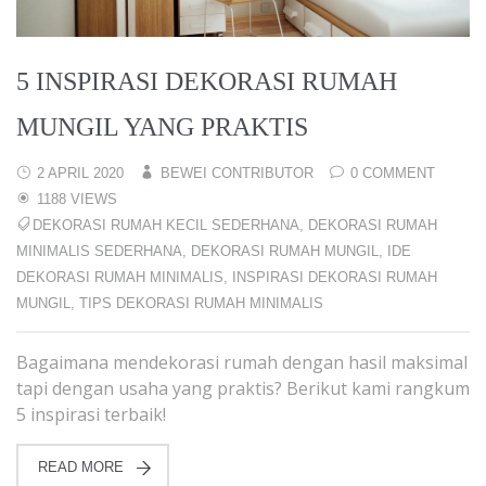
5 INSPIRASI DEKORASI RUMAH
MUNGIL YANG PRAKTIS
2 APRIL 2020
BEWEI CONTRIBUTOR
0 COMMENT
1188 VIEWS
DEKORASI RUMAH KECIL SEDERHANA
,
DEKORASI RUMAH
MINIMALIS SEDERHANA
,
DEKORASI RUMAH MUNGIL
,
IDE
DEKORASI RUMAH MINIMALIS
,
INSPIRASI DEKORASI RUMAH
MUNGIL
,
TIPS DEKORASI RUMAH MINIMALIS
Bagaimana mendekorasi rumah dengan hasil maksimal
tapi dengan usaha yang praktis? Berikut kami rangkum
5 inspirasi terbaik!
READ MORE