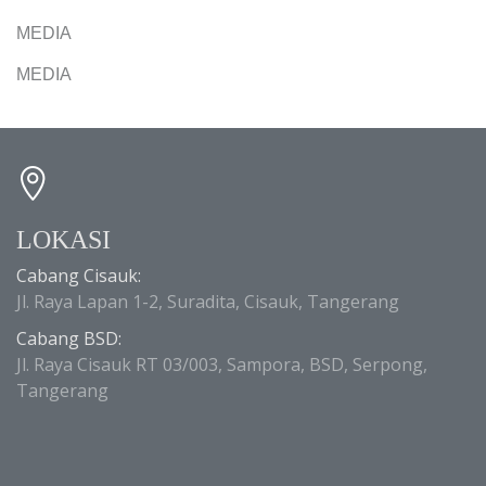
MEDIA
MEDIA
LOKASI
Cabang Cisauk:
Jl. Raya Lapan 1-2, Suradita, Cisauk, Tangerang
Cabang BSD:
Jl. Raya Cisauk RT 03/003, Sampora, BSD, Serpong,
Tangerang