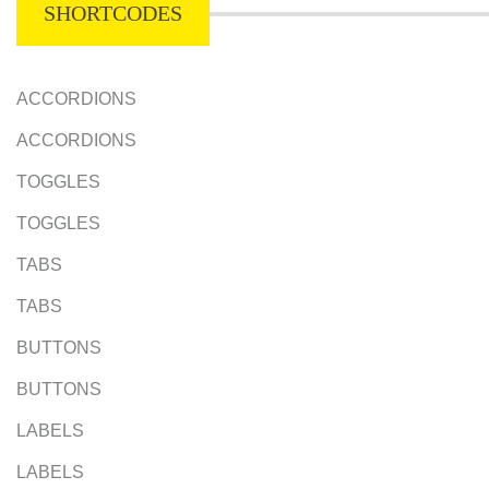
SHORTCODES
ACCORDIONS
ACCORDIONS
TOGGLES
TOGGLES
TABS
TABS
BUTTONS
BUTTONS
LABELS
LABELS