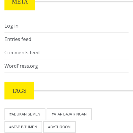
META
Log in
Entries feed
Comments feed
WordPress.org
TAGS
ADUKAN SEMEN
ATAP BAJA RINGAN
ATAP BITUMEN
BATHROOM