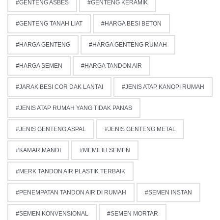
GENTENG ASBES
GENTENG KERAMIK
GENTENG TANAH LIAT
HARGA BESI BETON
HARGA GENTENG
HARGA GENTENG RUMAH
HARGA SEMEN
HARGA TANDON AIR
JARAK BESI COR DAK LANTAI
JENIS ATAP KANOPI RUMAH
JENIS ATAP RUMAH YANG TIDAK PANAS
JENIS GENTENG ASPAL
JENIS GENTENG METAL
KAMAR MANDI
MEMILIH SEMEN
MERK TANDON AIR PLASTIK TERBAIK
PENEMPATAN TANDON AIR DI RUMAH
SEMEN INSTAN
SEMEN KONVENSIONAL
SEMEN MORTAR