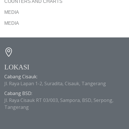
COUNTERS AND CHARTS
MEDIA
MEDIA
LOKASI
Cabang Cisauk:
Jl. Raya Lapan 1-2, Suradita, Cisauk, Tangerang
Cabang BSD:
Jl. Raya Cisauk RT 03/003, Sampora, BSD, Serpong,
Tangerang