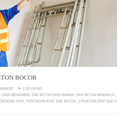
ETON BOCOR
OMMENT
1720 VIEWS
,
CARA MENAMBAL DAK BETON DARI BAWAH
,
DAK BETON MINIMALIS
,
 DENGAN SIKA
,
POTONGAN ATAP DAK BETON
,
STRUKTUR ATAP DAK 