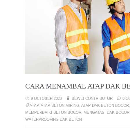
CARA MENAMBAL ATAP DAK B
9 OCTOBER 2020
BEWEI CONTRIBUTOR
0 C
ATAP
,
ATAP BETON MIRING
,
ATAP DAK BETON BOCOR
MEMPERBAIKI BETON BOCOR
,
MENGATASI DAK BOCOR
WATERPROOFING DAK BETON