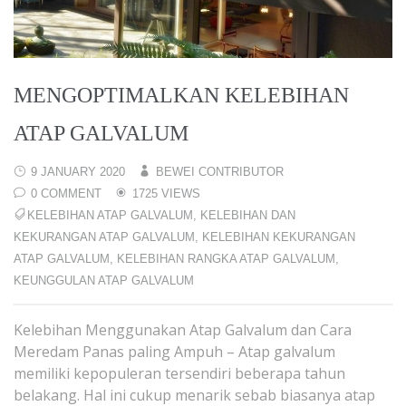
MENGOPTIMALKAN KELEBIHAN
ATAP GALVALUM
9 JANUARY 2020
BEWEI CONTRIBUTOR
0 COMMENT
1725 VIEWS
KELEBIHAN ATAP GALVALUM
,
KELEBIHAN DAN
KEKURANGAN ATAP GALVALUM
,
KELEBIHAN KEKURANGAN
ATAP GALVALUM
,
KELEBIHAN RANGKA ATAP GALVALUM
,
KEUNGGULAN ATAP GALVALUM
Kelebihan Menggunakan Atap Galvalum dan Cara
Meredam Panas paling Ampuh – Atap galvalum
memiliki kepopuleran tersendiri beberapa tahun
belakang. Hal ini cukup menarik sebab biasanya atap