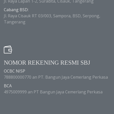
Jl. Raya Lapan 1-2, Suradita, Cisauk, Tangerang
Cabang BSD:
Jl. Raya Cisauk RT 03/003, Sampora, BSD, Serpong,
Tangerang
NOMOR REKENING RESMI SBJ
OCBC NISP
788800000770 an PT. Bangun Jaya Cemerlang Perkasa
BCA
4975009999 an PT Bangun Jaya Cemerlang Perkasa