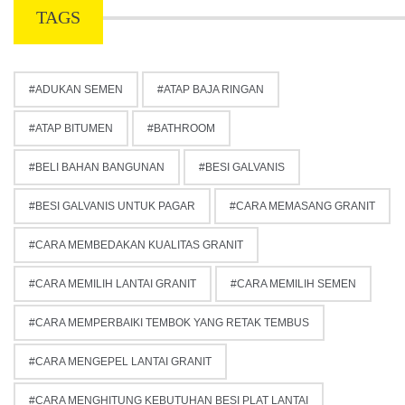
TAGS
ADUKAN SEMEN
ATAP BAJA RINGAN
ATAP BITUMEN
BATHROOM
BELI BAHAN BANGUNAN
BESI GALVANIS
BESI GALVANIS UNTUK PAGAR
CARA MEMASANG GRANIT
CARA MEMBEDAKAN KUALITAS GRANIT
CARA MEMILIH LANTAI GRANIT
CARA MEMILIH SEMEN
CARA MEMPERBAIKI TEMBOK YANG RETAK TEMBUS
CARA MENGEPEL LANTAI GRANIT
CARA MENGHITUNG KEBUTUHAN BESI PLAT LANTAI