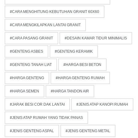
CARA MENGHITUNG KEBUTUHAN GRANIT 60X60
CARA MENGKILAPKAN LANTAI GRANIT
CARA PASANG GRANIT
DESAIN KAMAR TIDUR MINIMALIS
GENTENG ASBES
GENTENG KERAMIK
GENTENG TANAH LIAT
HARGA BESI BETON
HARGA GENTENG
HARGA GENTENG RUMAH
HARGA SEMEN
HARGA TANDON AIR
JARAK BESI COR DAK LANTAI
JENIS ATAP KANOPI RUMAH
JENIS ATAP RUMAH YANG TIDAK PANAS
JENIS GENTENG ASPAL
JENIS GENTENG METAL