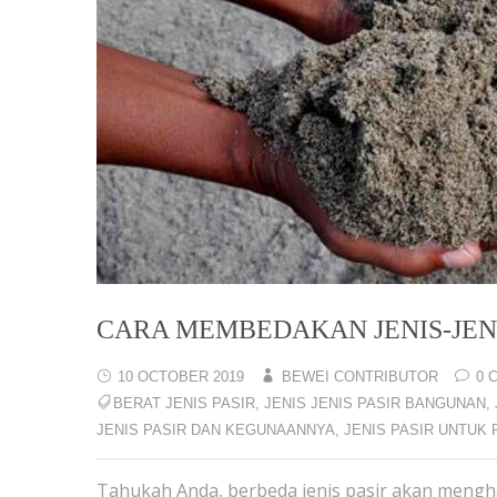
CARA MEMBEDAKAN JENIS-JEN
10 OCTOBER 2019
BEWEI CONTRIBUTOR
0 
BERAT JENIS PASIR
,
JENIS JENIS PASIR BANGUNAN
,
JENIS PASIR DAN KEGUNAANNYA
,
JENIS PASIR UNTUK 
Tahukah Anda, berbeda jenis pasir akan mengh