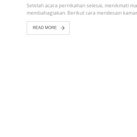
Setelah acara pernikahan selesai, menikmat
membahagiakan. Berikut cara mendesain kamar 
READ MORE