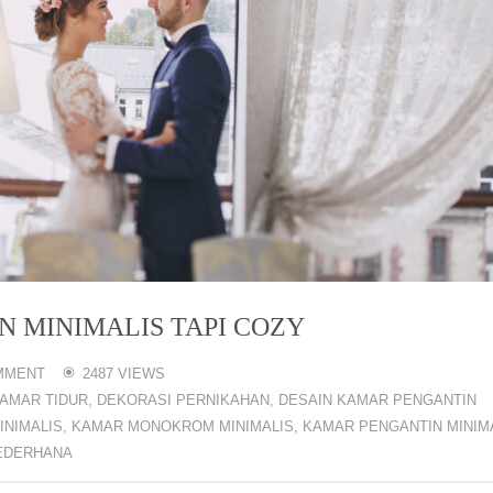
 MINIMALIS TAPI COZY
MMENT
2487 VIEWS
AMAR TIDUR
,
DEKORASI PERNIKAHAN
,
DESAIN KAMAR PENGANTIN
INIMALIS
,
KAMAR MONOKROM MINIMALIS
,
KAMAR PENGANTIN MINIM
EDERHANA