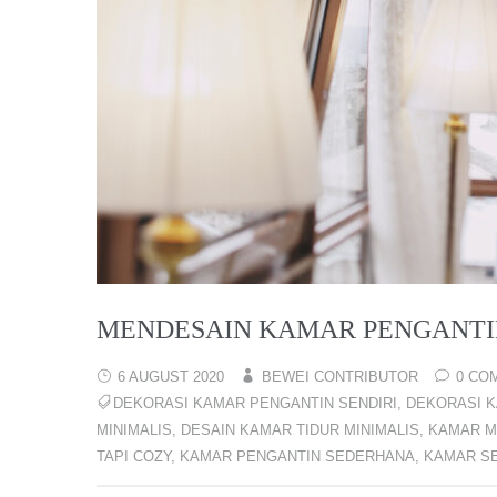
MENDESAIN KAMAR PENGANTIN
6 AUGUST 2020
BEWEI CONTRIBUTOR
0 CO
DEKORASI KAMAR PENGANTIN SENDIRI
,
DEKORASI K
MINIMALIS
,
DESAIN KAMAR TIDUR MINIMALIS
,
KAMAR M
TAPI COZY
,
KAMAR PENGANTIN SEDERHANA
,
KAMAR S