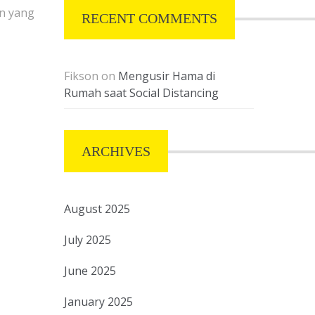
n yang
RECENT COMMENTS
Fikson
on
Mengusir Hama di
Rumah saat Social Distancing
ARCHIVES
August 2025
July 2025
June 2025
January 2025