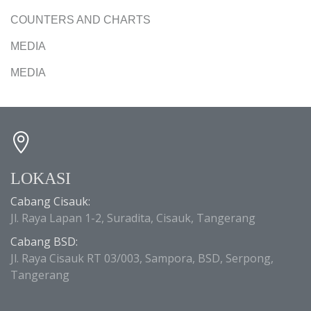
COUNTERS AND CHARTS
MEDIA
MEDIA
LOKASI
Cabang Cisauk:
Jl. Raya Lapan 1-2, Suradita, Cisauk, Tangerang
Cabang BSD:
Jl. Raya Cisauk RT 03/003, Sampora, BSD, Serpong,
Tangerang