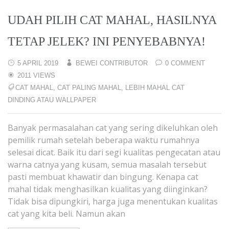
UDAH PILIH CAT MAHAL, HASILNYA
TETAP JELEK? INI PENYEBABNYA!
5 APRIL 2019
BEWEI CONTRIBUTOR
0 COMMENT
2011 VIEWS
CAT MAHAL
,
CAT PALING MAHAL
,
LEBIH MAHAL CAT
DINDING ATAU WALLPAPER
Banyak permasalahan cat yang sering dikeluhkan oleh
pemilik rumah setelah beberapa waktu rumahnya
selesai dicat. Baik itu dari segi kualitas pengecatan atau
warna catnya yang kusam, semua masalah tersebut
pasti membuat khawatir dan bingung. Kenapa cat
mahal tidak menghasilkan kualitas yang diinginkan?
Tidak bisa dipungkiri, harga juga menentukan kualitas
cat yang kita beli. Namun akan