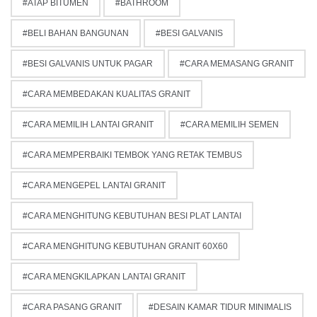
ATAP BITUMEN
BATHROOM
BELI BAHAN BANGUNAN
BESI GALVANIS
BESI GALVANIS UNTUK PAGAR
CARA MEMASANG GRANIT
CARA MEMBEDAKAN KUALITAS GRANIT
CARA MEMILIH LANTAI GRANIT
CARA MEMILIH SEMEN
CARA MEMPERBAIKI TEMBOK YANG RETAK TEMBUS
CARA MENGEPEL LANTAI GRANIT
CARA MENGHITUNG KEBUTUHAN BESI PLAT LANTAI
CARA MENGHITUNG KEBUTUHAN GRANIT 60X60
CARA MENGKILAPKAN LANTAI GRANIT
CARA PASANG GRANIT
DESAIN KAMAR TIDUR MINIMALIS