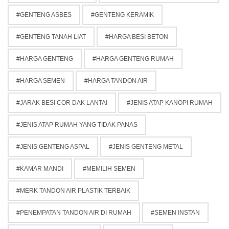
GENTENG ASBES
GENTENG KERAMIK
GENTENG TANAH LIAT
HARGA BESI BETON
HARGA GENTENG
HARGA GENTENG RUMAH
HARGA SEMEN
HARGA TANDON AIR
JARAK BESI COR DAK LANTAI
JENIS ATAP KANOPI RUMAH
JENIS ATAP RUMAH YANG TIDAK PANAS
JENIS GENTENG ASPAL
JENIS GENTENG METAL
KAMAR MANDI
MEMILIH SEMEN
MERK TANDON AIR PLASTIK TERBAIK
PENEMPATAN TANDON AIR DI RUMAH
SEMEN INSTAN