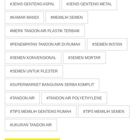
JENIS GENTENG ASPAL
JENIS GENTENG METAL
KAMAR MANDI
MEMILIH SEMEN
MERK TANDON AIR PLASTIK TERBAIK
PENEMPATAN TANDON AIR DI RUMAH
SEMEN INSTAN
SEMEN KONVENSIONAL
SEMEN MORTAR
SEMEN UNTUK PLESTER
SUPERMARKET BANGUNAN SERBA KOMPLIT
TANDON AIR
TANDON AIR POLYETHYLENE
TIPS MEMILIH GENTENG RUMAH
TIPS MEMILIH SEMEN
UKURAN TANDON AIR