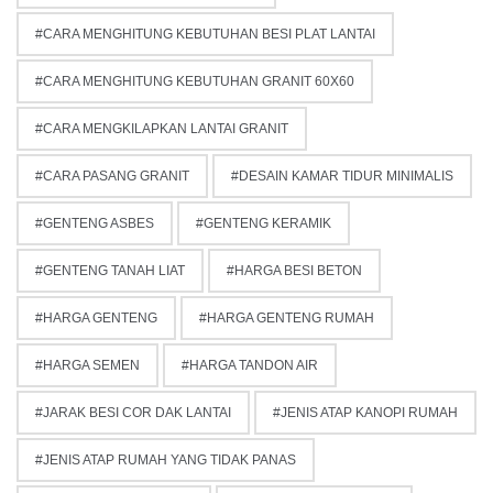
CARA MENGHITUNG KEBUTUHAN BESI PLAT LANTAI
CARA MENGHITUNG KEBUTUHAN GRANIT 60X60
CARA MENGKILAPKAN LANTAI GRANIT
CARA PASANG GRANIT
DESAIN KAMAR TIDUR MINIMALIS
GENTENG ASBES
GENTENG KERAMIK
GENTENG TANAH LIAT
HARGA BESI BETON
HARGA GENTENG
HARGA GENTENG RUMAH
HARGA SEMEN
HARGA TANDON AIR
JARAK BESI COR DAK LANTAI
JENIS ATAP KANOPI RUMAH
JENIS ATAP RUMAH YANG TIDAK PANAS