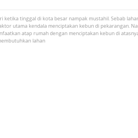
i ketika tinggal di kota besar nampak mustahil. Sebab laha
faktor utama kendala menciptakan kebun di pekarangan. N
nfaatkan atap rumah dengan menciptakan kebun di atasnya
n membutuhkan lahan