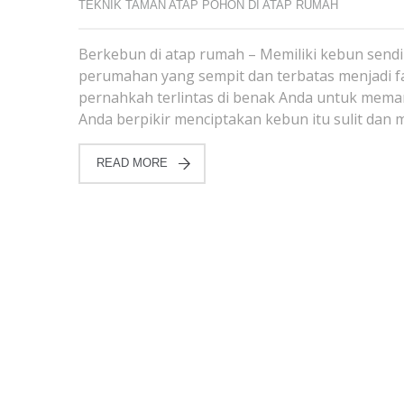
TEKNIK TAMAN ATAP POHON DI ATAP RUMAH
Berkebun di atap rumah – Memiliki kebun sendir
perumahan yang sempit dan terbatas menjadi 
pernahkah terlintas di benak Anda untuk mema
Anda berpikir menciptakan kebun itu sulit da
READ MORE