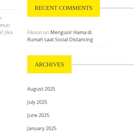
RECENT COMMENTS
n
amun
? Jika
Fikson
on
Mengusir Hama di
Rumah saat Social Distancing
ARCHIVES
August 2025
July 2025
June 2025
January 2025