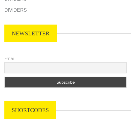
DIVIDERS
NEWSLETTER
Email
SHORTCODES