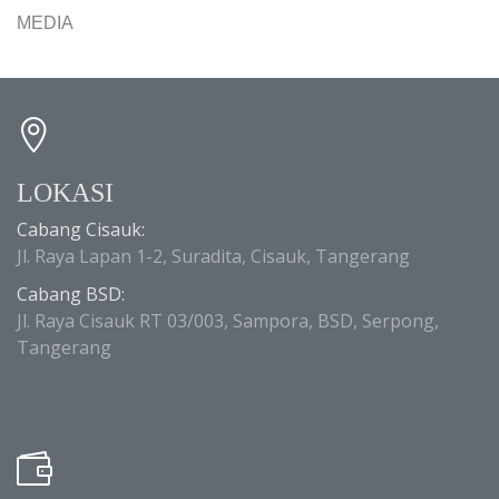
MEDIA
LOKASI
Cabang Cisauk:
Jl. Raya Lapan 1-2, Suradita, Cisauk, Tangerang
Cabang BSD:
Jl. Raya Cisauk RT 03/003, Sampora, BSD, Serpong,
Tangerang