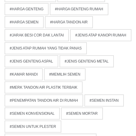
HARGA GENTENG
HARGA GENTENG RUMAH
HARGA SEMEN
HARGA TANDON AIR
JARAK BESI COR DAK LANTAI
JENIS ATAP KANOPI RUMAH
JENIS ATAP RUMAH YANG TIDAK PANAS
JENIS GENTENG ASPAL
JENIS GENTENG METAL
KAMAR MANDI
MEMILIH SEMEN
MERK TANDON AIR PLASTIK TERBAIK
PENEMPATAN TANDON AIR DI RUMAH
SEMEN INSTAN
SEMEN KONVENSIONAL
SEMEN MORTAR
SEMEN UNTUK PLESTER