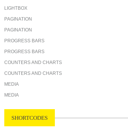
LIGHTBOX
PAGINATION
PAGINATION
PROGRESS BARS
PROGRESS BARS
COUNTERS AND CHARTS
COUNTERS AND CHARTS
MEDIA
MEDIA
SHORTCODES