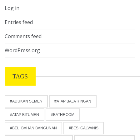
Log in
Entries feed
Comments feed
WordPress.org
TAGS
ADUKAN SEMEN
ATAP BAJA RINGAN
ATAP BITUMEN
BATHROOM
BELI BAHAN BANGUNAN
BESI GALVANIS