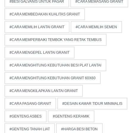
BESI GALVANIS UNTUK PAGAR
CARA MEMASANG GRANIT
CARA MEMBEDAKAN KUALITAS GRANIT
CARA MEMILIH LANTAI GRANIT
CARA MEMILIH SEMEN
CARA MEMPERBAIKI TEMBOK YANG RETAK TEMBUS
CARA MENGEPEL LANTAI GRANIT
CARA MENGHITUNG KEBUTUHAN BESI PLAT LANTAI
CARA MENGHITUNG KEBUTUHAN GRANIT 60X60
CARA MENGKILAPKAN LANTAI GRANIT
CARA PASANG GRANIT
DESAIN KAMAR TIDUR MINIMALIS
GENTENG ASBES
GENTENG KERAMIK
GENTENG TANAH LIAT
HARGA BESI BETON