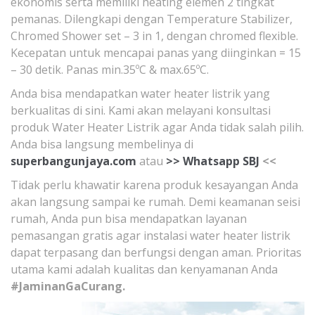
ekonomis serta memiliki heating elemen 2 tingkat
pemanas. Dilengkapi dengan Temperature Stabilizer,
Chromed Shower set – 3 in 1, dengan chromed flexible.
Kecepatan untuk mencapai panas yang diinginkan = 15
– 30 detik. Panas min.35ºC & max.65ºC.
Anda bisa mendapatkan water heater listrik yang
berkualitas di sini. Kami akan melayani konsultasi
produk Water Heater Listrik agar Anda tidak salah pilih.
Anda bisa langsung membelinya di
superbangunjaya.com
atau
>>
Whatsapp SBJ
<<
Tidak perlu khawatir karena produk kesayangan Anda
akan langsung sampai ke rumah. Demi keamanan seisi
rumah, Anda pun bisa mendapatkan layanan
pemasangan gratis agar instalasi water heater listrik
dapat terpasang dan berfungsi dengan aman. Prioritas
utama kami adalah kualitas dan kenyamanan Anda
#JaminanGaCurang.