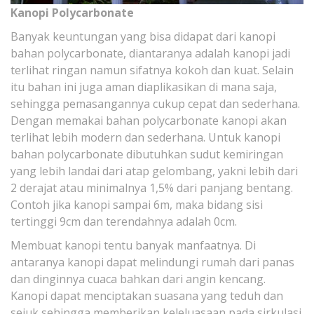
Kanopi Polycarbonate
Banyak keuntungan yang bisa didapat dari kanopi
bahan polycarbonate, diantaranya adalah kanopi jadi
terlihat ringan namun sifatnya kokoh dan kuat. Selain
itu bahan ini juga aman diaplikasikan di mana saja,
sehingga pemasangannya cukup cepat dan sederhana.
Dengan memakai bahan polycarbonate kanopi akan
terlihat lebih modern dan sederhana. Untuk kanopi
bahan polycarbonate dibutuhkan sudut kemiringan
yang lebih landai dari atap gelombang, yakni lebih dari
2 derajat atau minimalnya 1,5% dari panjang bentang.
Contoh jika kanopi sampai 6m, maka bidang sisi
tertinggi 9cm dan terendahnya adalah 0cm.
Membuat kanopi tentu banyak manfaatnya. Di
antaranya kanopi dapat melindungi rumah dari panas
dan dinginnya cuaca bahkan dari angin kencang.
Kanopi dapat menciptakan suasana yang teduh dan
sejuk sehingga memberikan keleluasaan pada sirkulasi