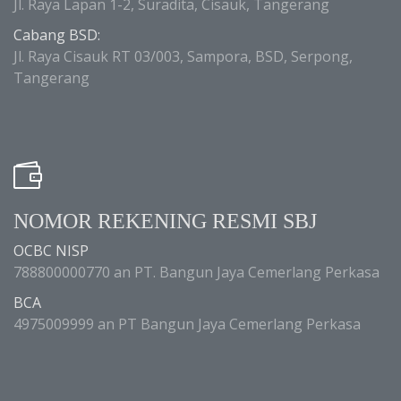
Jl. Raya Lapan 1-2, Suradita, Cisauk, Tangerang
Cabang BSD:
Jl. Raya Cisauk RT 03/003, Sampora, BSD, Serpong,
Tangerang
NOMOR REKENING RESMI SBJ
OCBC NISP
788800000770 an PT. Bangun Jaya Cemerlang Perkasa
BCA
4975009999 an PT Bangun Jaya Cemerlang Perkasa