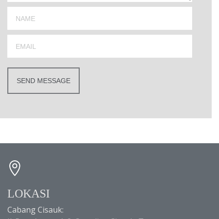
LOKASI
Cabang Cisauk: