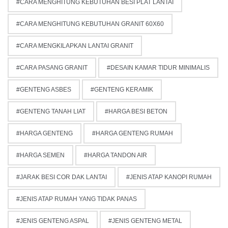
CARA MENGHITUNG KEBUTUHAN BESI PLAT LANTAI
CARA MENGHITUNG KEBUTUHAN GRANIT 60X60
CARA MENGKILAPKAN LANTAI GRANIT
CARA PASANG GRANIT
DESAIN KAMAR TIDUR MINIMALIS
GENTENG ASBES
GENTENG KERAMIK
GENTENG TANAH LIAT
HARGA BESI BETON
HARGA GENTENG
HARGA GENTENG RUMAH
HARGA SEMEN
HARGA TANDON AIR
JARAK BESI COR DAK LANTAI
JENIS ATAP KANOPI RUMAH
JENIS ATAP RUMAH YANG TIDAK PANAS
JENIS GENTENG ASPAL
JENIS GENTENG METAL