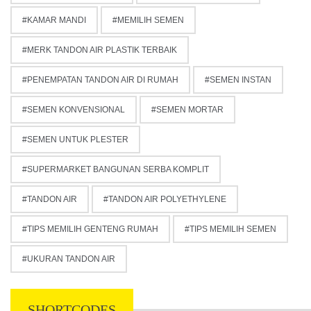
KAMAR MANDI
MEMILIH SEMEN
MERK TANDON AIR PLASTIK TERBAIK
PENEMPATAN TANDON AIR DI RUMAH
SEMEN INSTAN
SEMEN KONVENSIONAL
SEMEN MORTAR
SEMEN UNTUK PLESTER
SUPERMARKET BANGUNAN SERBA KOMPLIT
TANDON AIR
TANDON AIR POLYETHYLENE
TIPS MEMILIH GENTENG RUMAH
TIPS MEMILIH SEMEN
UKURAN TANDON AIR
SHORTCODES