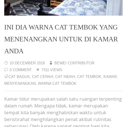
INI DIA WARNA CAT TEMBOK YANG
MENENANGKAN UNTUK DI KAMAR
ANDA
10 DECEMBER 2018
BEWEI CONTRIBUTOR
0 COMMENT
7311 VIEWS
CAT BAGUS
,
CAT CERAH
,
CAT INDAH
,
CAT TEMBOK
,
KAMAR
,
MENYENANGKAN
,
WARNA CAT TEMBOK
Kamar tidur merupakan salah satu ruangan terpenting
dalam rumah. Mengapa tidak, kamar merupakan
tempat kita banyak menghabiskan waktu untuk
beristirahat menghilangkan penat akibat rutinitas
sehari-hari. Oleh karena sangat penting bagi kita