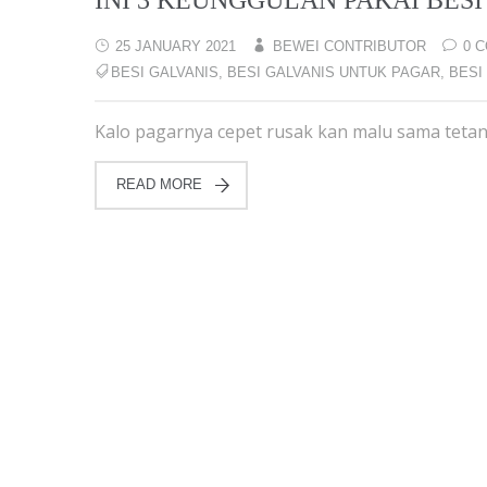
INI 3 KEUNGGULAN PAKAI BES
25 JANUARY 2021
BEWEI CONTRIBUTOR
0 
BESI GALVANIS
,
BESI GALVANIS UNTUK PAGAR
,
BESI
Kalo pagarnya cepet rusak kan malu sama tetan
READ MORE