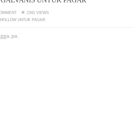
I GALVANIS UNTUK PAGAR
COMMENT
2341 VIEWS
 HOLLOW UNTUK PAGAR
gga, pa..