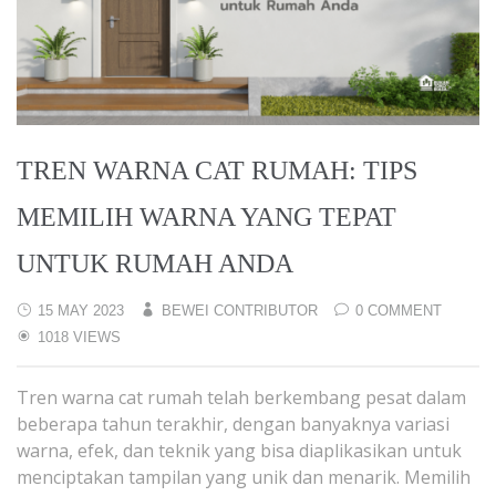
TREN WARNA CAT RUMAH: TIPS
MEMILIH WARNA YANG TEPAT
UNTUK RUMAH ANDA
15 MAY 2023
BEWEI CONTRIBUTOR
0 COMMENT
1018 VIEWS
Tren warna cat rumah telah berkembang pesat dalam
beberapa tahun terakhir, dengan banyaknya variasi
warna, efek, dan teknik yang bisa diaplikasikan untuk
menciptakan tampilan yang unik dan menarik. Memilih