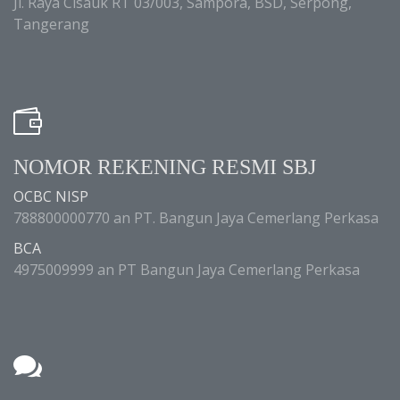
Jl. Raya Cisauk RT 03/003, Sampora, BSD, Serpong,
Tangerang
NOMOR REKENING RESMI SBJ
OCBC NISP
788800000770 an PT. Bangun Jaya Cemerlang Perkasa
BCA
4975009999 an PT Bangun Jaya Cemerlang Perkasa