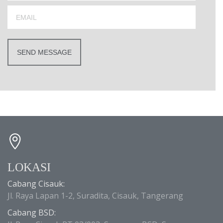
LOKASI
Cabang Cisauk:
Jl. Raya Lapan 1-2, Suradita, Cisauk, Tangerang
Cabang BSD: