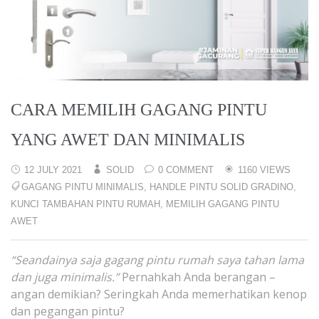
CARA MEMILIH GAGANG PINTU
YANG AWET DAN MINIMALIS
12 JULY 2021
SOLID
0 COMMENT
1160 VIEWS
GAGANG PINTU MINIMALIS
,
HANDLE PINTU SOLID GRADINO
,
KUNCI TAMBAHAN PINTU RUMAH
,
MEMILIH GAGANG PINTU
AWET
“Seandainya saja gagang pintu rumah saya tahan lama
dan juga minimalis.”
Pernahkah Anda berangan –
angan demikian? Seringkah Anda memerhatikan kenop
dan pegangan pintu?