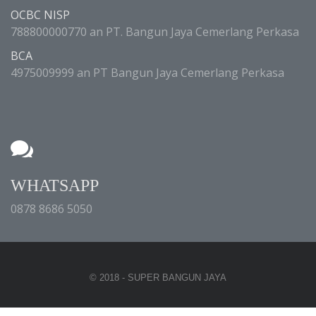
OCBC NISP
788800000770 an PT. Bangun Jaya Cemerlang Perkasa
BCA
4975009999 an PT Bangun Jaya Cemerlang Perkasa
WHATSAPP
0878 8686 5050
© 2018 - SUPER BANGUN JAYA