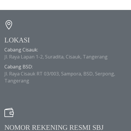
LOKASI
Cabang Cisauk:
Jl. Raya Lapan 1-2, Suradita, Cisauk, Tangerang
Cabang BSD:
Jl. Raya Cisauk RT 03/003, Sampora, BSD, Serpong,
Tangerang
NOMOR REKENING RESMI SBJ