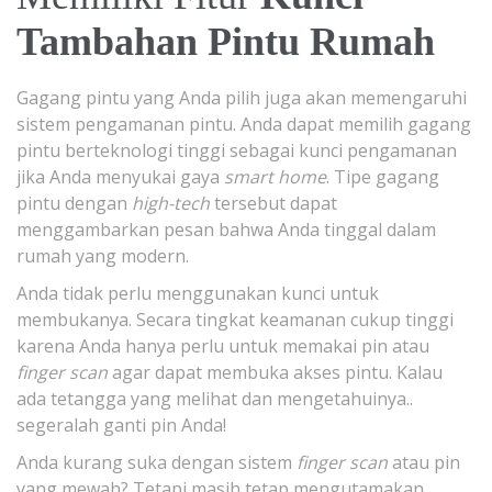
Tambahan Pintu Rumah
Gagang pintu yang Anda pilih juga akan memengaruhi
sistem pengamanan pintu. Anda dapat memilih gagang
pintu berteknologi tinggi sebagai kunci pengamanan
jika Anda menyukai gaya
smart home
. Tipe gagang
pintu dengan
high-tech
tersebut dapat
menggambarkan pesan bahwa Anda tinggal dalam
rumah yang modern.
Anda tidak perlu menggunakan kunci untuk
membukanya. Secara tingkat keamanan cukup tinggi
karena Anda hanya perlu untuk memakai pin atau
finger scan
agar dapat membuka akses pintu. Kalau
ada tetangga yang melihat dan mengetahuinya..
segeralah ganti pin Anda!
Anda kurang suka dengan sistem
finger scan
atau pin
yang mewah? Tetapi masih tetap mengutamakan