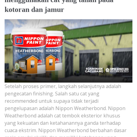
kotoran dan jamur
Setelah proses primer, langkah selanjutnya adalah
pengecatan finishing. Salah satu cat yang
recommended untuk supaya tidak terjadi
pengelupasan adalah Nippon Weatherbond. Nippon
Weatherbond adalah cat tembok eksterior khusus
yang kekuatan dan ketahanannya ganda terhadap
cuaca ekstrim. Nippon Weatherbond berbahan dasar