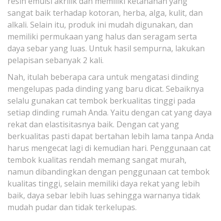
resin emulsi akrilik dan memiliki ketahanan yang
sangat baik terhadap kotoran, herba, alga, kulit, dan
alkali. Selain itu, produk ini mudah digunakan, dan
memiliki permukaan yang halus dan seragam serta
daya sebar yang luas. Untuk hasil sempurna, lakukan
pelapisan sebanyak 2 kali.
Nah, itulah beberapa cara untuk mengatasi dinding
mengelupas pada dinding yang baru dicat. Sebaiknya
selalu gunakan cat tembok berkualitas tinggi pada
setiap dinding rumah Anda. Yaitu dengan cat yang daya
rekat dan elastisitasnya baik. Dengan cat yang
berkualitas pasti dapat bertahan lebih lama tanpa Anda
harus mengecat lagi di kemudian hari. Penggunaan cat
tembok kualitas rendah memang sangat murah,
namun dibandingkan dengan penggunaan cat tembok
kualitas tinggi, selain memiliki daya rekat yang lebih
baik, daya sebar lebih luas sehingga warnanya tidak
mudah pudar dan tidak terkelupas.