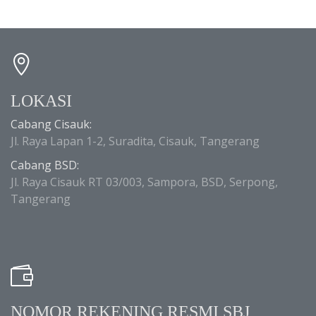
LOKASI
Cabang Cisauk:
Jl. Raya Lapan 1-2, Suradita, Cisauk, Tangerang
Cabang BSD:
Jl. Raya Cisauk RT 03/003, Sampora, BSD, Serpong,
Tangerang
NOMOR REKENING RESMI SBJ