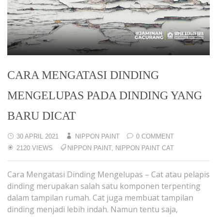
CARA MENGATASI DINDING
MENGELUPAS PADA DINDING YANG
BARU DICAT
30 APRIL 2021
NIPPON PAINT
0 COMMENT
2120 VIEWS
NIPPON PAINT
,
NIPPON PAINT CAT
Cara Mengatasi Dinding Mengelupas – Cat atau pelapis
dinding merupakan salah satu komponen terpenting
dalam tampilan rumah. Cat juga membuat tampilan
dinding menjadi lebih indah. Namun tentu saja,