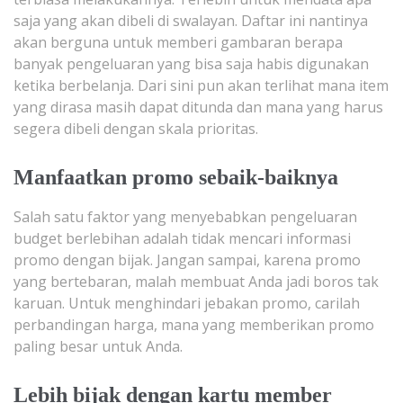
saja yang akan dibeli di swalayan. Daftar ini nantinya
akan berguna untuk memberi gambaran berapa
banyak pengeluaran yang bisa saja habis digunakan
ketika berbelanja. Dari sini pun akan terlihat mana item
yang dirasa masih dapat ditunda dan mana yang harus
segera dibeli dengan skala prioritas.
Manfaatkan promo sebaik-baiknya
Salah satu faktor yang menyebabkan pengeluaran
budget berlebihan adalah tidak mencari informasi
promo dengan bijak. Jangan sampai, karena promo
yang bertebaran, malah membuat Anda jadi boros tak
karuan. Untuk menghindari jebakan promo, carilah
perbandingan harga, mana yang memberikan promo
paling besar untuk Anda.
Lebih bijak dengan kartu member