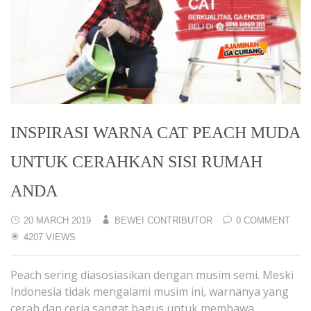
INSPIRASI WARNA CAT PEACH MUDA
UNTUK CERAHKAN SISI RUMAH
ANDA
20 MARCH 2019
BEWEI CONTRIBUTOR
0 COMMENT
4207 VIEWS
Peach sering diasosiasikan dengan musim semi. Meski
Indonesia tidak mengalami musim ini, warnanya yang
cerah dan ceria sangat bagus untuk membawa